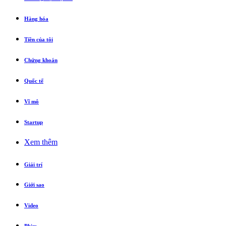
Hàng hóa
Tiền của tôi
Chứng khoán
Quốc tế
Vĩ mô
Startup
Xem thêm
Giải trí
Giới sao
Video