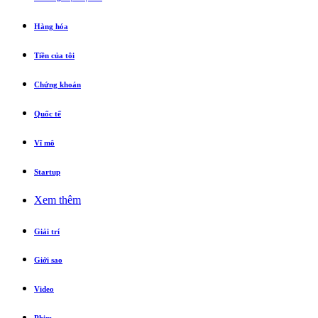
Hàng hóa
Tiền của tôi
Chứng khoán
Quốc tế
Vĩ mô
Startup
Xem thêm
Giải trí
Giới sao
Video