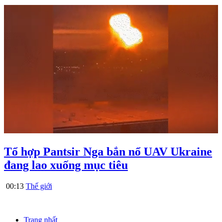
Tổ hợp Pantsir Nga bắn nổ UAV Ukraine
đang lao xuống mục tiêu
00:13
Thế giới
Trang nhất