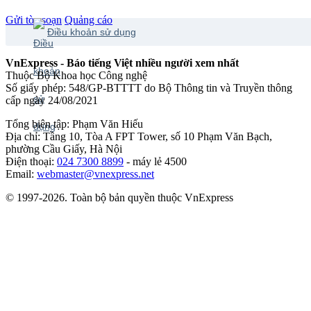
Gửi tòa soạn
Quảng cáo
Điều khoản sử dụng
VnExpress - Báo tiếng Việt nhiều người xem nhất
Thuộc Bộ Khoa học Công nghệ
Số giấy phép: 548/GP-BTTTT do Bộ Thông tin và Truyền thông
cấp ngày 24/08/2021
Tổng biên tập: Phạm Văn Hiếu
Địa chỉ: Tầng 10, Tòa A FPT Tower, số 10 Phạm Văn Bạch,
phường Cầu Giấy, Hà Nội
Điện thoại:
024 7300 8899
- máy lẻ 4500
Email:
webmaster@vnexpress.net
© 1997-2026. Toàn bộ bản quyền thuộc VnExpress