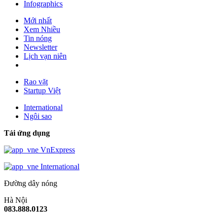
Infographics
Mới nhất
Xem Nhiều
Tin nóng
Newsletter
Lịch vạn niên
Rao vặt
Startup Việt
International
Ngôi sao
Tải ứng dụng
VnExpress
International
Đường dây nóng
Hà Nội
083.888.0123