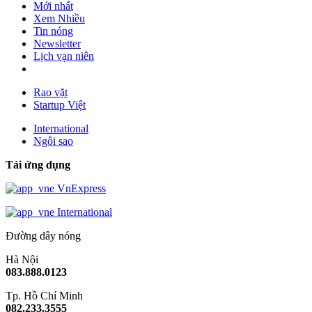
Mới nhất
Xem Nhiều
Tin nóng
Newsletter
Lịch vạn niên
Rao vặt
Startup Việt
International
Ngôi sao
Tải ứng dụng
VnExpress
International
Đường dây nóng
Hà Nội
083.888.0123
Tp. Hồ Chí Minh
082.233.3555