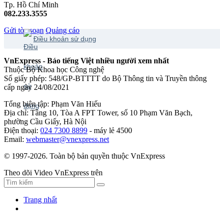
Tp. Hồ Chí Minh
082.233.3555
Gửi tòa soạn
Quảng cáo
Điều khoản sử dụng
VnExpress - Báo tiếng Việt nhiều người xem nhất
Thuộc Bộ Khoa học Công nghệ
Số giấy phép: 548/GP-BTTTT do Bộ Thông tin và Truyền thông
cấp ngày 24/08/2021
Tổng biên tập: Phạm Văn Hiếu
Địa chỉ: Tầng 10, Tòa A FPT Tower, số 10 Phạm Văn Bạch,
phường Cầu Giấy, Hà Nội
Điện thoại:
024 7300 8899
- máy lẻ 4500
Email:
webmaster@vnexpress.net
© 1997-2026. Toàn bộ bản quyền thuộc VnExpress
Theo dõi Video VnExpress trên
Trang nhất