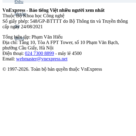
VnExpress - Báo tiếng Việt nhiều người xem nhất
Thuộc Bộ Khoa học Công nghệ
Số giấy phép: 548/GP-BTTTT do Bộ Thông tin và Truyền thông
cấp ngày 24/08/2021
Tổng biên tập: Phạm Văn Hiếu
Địa chỉ: Tầng 10, Tòa A FPT Tower, số 10 Phạm Văn Bạch,
phường Cầu Giấy, Hà Nội
Điện thoại:
024 7300 8899
- máy lẻ 4500
Email:
webmaster@vnexpress.net
© 1997-2026. Toàn bộ bản quyền thuộc VnExpress