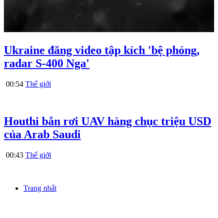
Ukraine đăng video tập kích 'bệ phóng,
radar S-400 Nga'
00:54
Thế giới
Houthi bắn rơi UAV hàng chục triệu USD
của Arab Saudi
00:43
Thế giới
Trang nhất