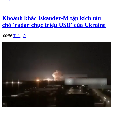
Khoảnh khắc Iskander-M tập kích tàu
chở 'radar chục triệu USD' của Ukraine
00:56
Thế giới