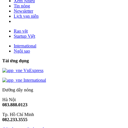
Xem Nhiều
Tin nóng
Newsletter
Lịch vạn niên
Rao vặt
Startup Việt
International
Ngôi sao
Tải ứng dụng
VnExpress
International
Đường dây nóng
Hà Nội
083.888.0123
Tp. Hồ Chí Minh
082.233.3555