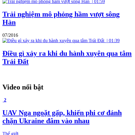
|
01:59
Trải nghiệm mô phỏng hầm vượt sông
Hàn
07/2016
|
01:39
Điều gì xảy ra khi du hành xuyên qua tâm
Trái Đất
Video nổi bật
2
UAV Nga ngoặt gấp, khiến phi cơ đánh
chặn Ukraine đâm vào nhau
Thế giới