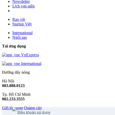
Newsletter
Lịch vạn niên
Rao vặt
Startup Việt
International
Ngôi sao
Tải ứng dụng
VnExpress
International
Đường dây nóng
Hà Nội
083.888.0123
Tp. Hồ Chí Minh
082.233.3555
Gửi tòa soạn
Quảng cáo
Điều khoản sử dụng