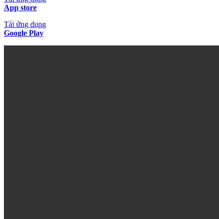
App store
Tải ứng dụng
Google Play