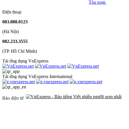
Tòa soạn
Điện thoại
083.888.0123
(Hà Nội)
082.233.3555
(TP. Hồ Chí Minh)
Tải ứng dụng VnExpress
Tải ứng dụng VnExpress International
Báo điện tử