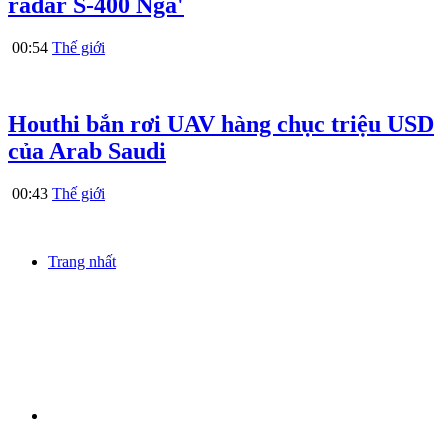
radar S-400 Nga'
00:54
Thế giới
Houthi bắn rơi UAV hàng chục triệu USD
của Arab Saudi
00:43
Thế giới
Trang nhất