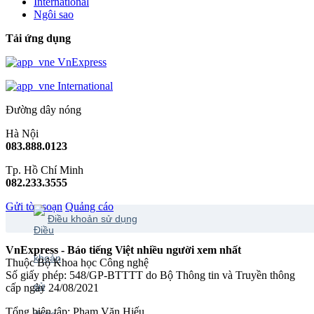
International
Ngôi sao
Tải ứng dụng
VnExpress
International
Đường dây nóng
Hà Nội
083.888.0123
Tp. Hồ Chí Minh
082.233.3555
Gửi tòa soạn
Quảng cáo
Điều khoản sử dụng
VnExpress - Báo tiếng Việt nhiều người xem nhất
Thuộc Bộ Khoa học Công nghệ
Số giấy phép: 548/GP-BTTTT do Bộ Thông tin và Truyền thông
cấp ngày 24/08/2021
Tổng biên tập: Phạm Văn Hiếu