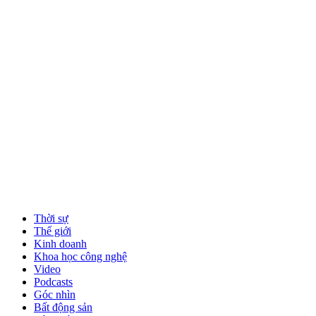
Thời sự
Thế giới
Kinh doanh
Khoa học công nghệ
Video
Podcasts
Góc nhìn
Bất động sản