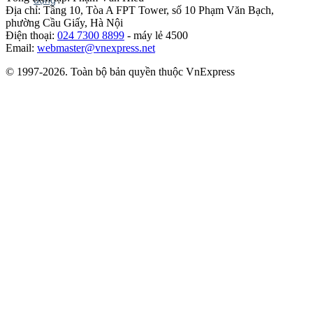
Địa chỉ: Tầng 10, Tòa A FPT Tower, số 10 Phạm Văn Bạch,
phường Cầu Giấy, Hà Nội
Điện thoại:
024 7300 8899
- máy lẻ 4500
Email:
webmaster@vnexpress.net
© 1997-2026. Toàn bộ bản quyền thuộc VnExpress