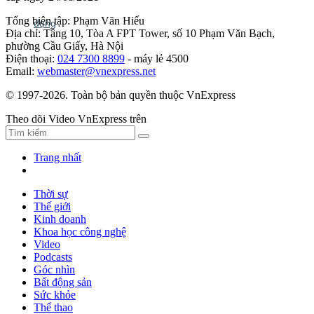
Tổng biên tập: Phạm Văn Hiếu
Địa chỉ: Tầng 10, Tòa A FPT Tower, số 10 Phạm Văn Bạch,
phường Cầu Giấy, Hà Nội
Điện thoại:
024 7300 8899
- máy lẻ 4500
Email:
webmaster@vnexpress.net
© 1997-2026. Toàn bộ bản quyền thuộc VnExpress
Theo dõi Video VnExpress trên
Trang nhất
Thời sự
Thế giới
Kinh doanh
Khoa học công nghệ
Video
Podcasts
Góc nhìn
Bất động sản
Sức khỏe
Thể thao