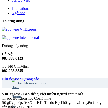
Startup Việt
International
Ngôi sao
Tải ứng dụng
VnExpress
International
Đường dây nóng
Hà Nội
083.888.0123
Tp. Hồ Chí Minh
082.233.3555
Gửi tòa soạn
Quảng cáo
Điều khoản sử dụng
VnExpress - Báo tiếng Việt nhiều người xem nhất
Thuộc Bộ Khoa học Công nghệ
Số giấy phép: 548/GP-BTTTT do Bộ Thông tin và Truyền thông
cấp ngày 24/08/2021