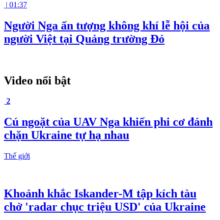
|
01:37
Người Nga ấn tượng không khí lễ hội của
người Việt tại Quảng trường Đỏ
Video nổi bật
2
Cú ngoặt của UAV Nga khiến phi cơ đánh
chặn Ukraine tự hạ nhau
Thế giới
Khoảnh khắc Iskander-M tập kích tàu
chở 'radar chục triệu USD' của Ukraine