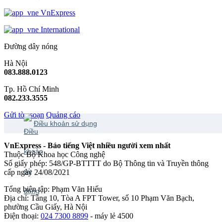
VnExpress
International
Đường dây nóng
Hà Nội
083.888.0123
Tp. Hồ Chí Minh
082.233.3555
Gửi tòa soạn
Quảng cáo
Điều khoản sử dụng
VnExpress - Báo tiếng Việt nhiều người xem nhất
Thuộc Bộ Khoa học Công nghệ
Số giấy phép: 548/GP-BTTTT do Bộ Thông tin và Truyền thông
cấp ngày 24/08/2021
Tổng biên tập: Phạm Văn Hiếu
Địa chỉ: Tầng 10, Tòa A FPT Tower, số 10 Phạm Văn Bạch,
phường Cầu Giấy, Hà Nội
Điện thoại:
024 7300 8899
- máy lẻ 4500