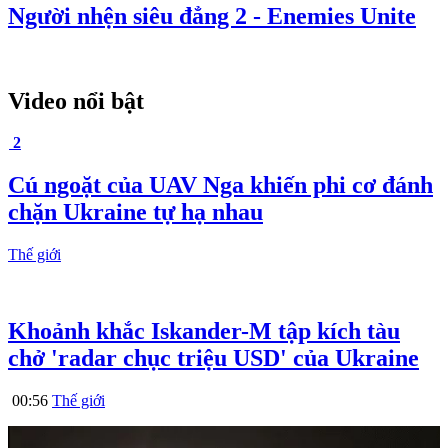
Người nhện siêu đẳng 2 - Enemies Unite
Video nổi bật
2
Cú ngoặt của UAV Nga khiến phi cơ đánh
chặn Ukraine tự hạ nhau
Thế giới
Khoảnh khắc Iskander-M tập kích tàu
chở 'radar chục triệu USD' của Ukraine
00:56
Thế giới