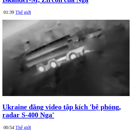
01:39
Thế giới
Ukraine đăng video tập kích 'bệ phóng,
radar S-400 Nga'
00:54
Thế giới