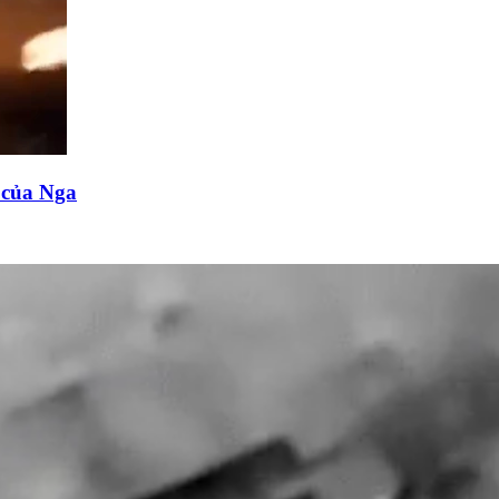
n của Nga