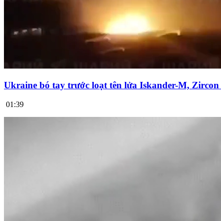
Ukraine bó tay trước loạt tên lửa Iskander-M, Zirco
01:39