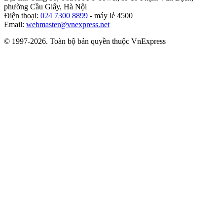
phường Cầu Giấy, Hà Nội
Điện thoại:
024 7300 8899
- máy lẻ 4500
Email:
webmaster@vnexpress.net
© 1997-2026. Toàn bộ bản quyền thuộc VnExpress