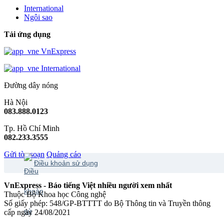
International
Ngôi sao
Tải ứng dụng
VnExpress
International
Đường dây nóng
Hà Nội
083.888.0123
Tp. Hồ Chí Minh
082.233.3555
Gửi tòa soạn
Quảng cáo
Điều khoản sử dụng
VnExpress - Báo tiếng Việt nhiều người xem nhất
Thuộc Bộ Khoa học Công nghệ
Số giấy phép: 548/GP-BTTTT do Bộ Thông tin và Truyền thông
cấp ngày 24/08/2021