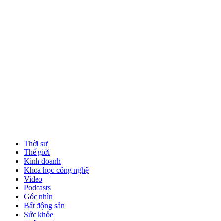
Thời sự
Thế giới
Kinh doanh
Khoa học công nghệ
Video
Podcasts
Góc nhìn
Bất động sản
Sức khỏe