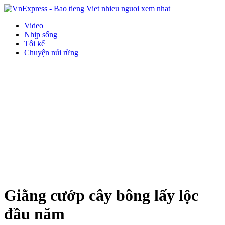
Video
Nhịp sống
Tôi kể
Chuyện núi rừng
Giằng cướp cây bông lấy lộc
đầu năm