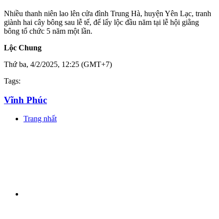
Nhiều thanh niên lao lên cửa đình Trung Hà, huyện Yên Lạc, tranh
giành hai cây bông sau lễ tế, để lấy lộc đầu năm tại lễ hội giằng
bông tổ chức 5 năm một lần.
Lộc Chung
Thứ ba, 4/2/2025, 12:25 (GMT+7)
Tags:
Vĩnh Phúc
Trang nhất