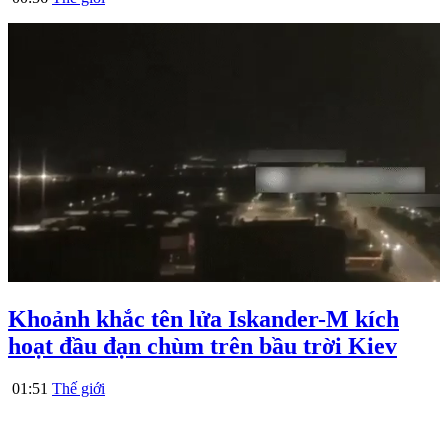
Khoảnh khắc tên lửa Iskander-M kích
hoạt đầu đạn chùm trên bầu trời Kiev
01:51
Thế giới