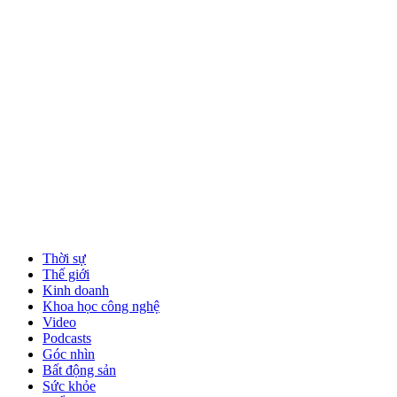
Thời sự
Thế giới
Kinh doanh
Khoa học công nghệ
Video
Podcasts
Góc nhìn
Bất động sản
Sức khỏe