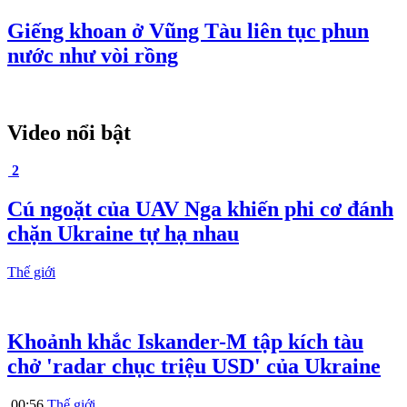
Giếng khoan ở Vũng Tàu liên tục phun
nước như vòi rồng
Video nổi bật
2
Cú ngoặt của UAV Nga khiến phi cơ đánh
chặn Ukraine tự hạ nhau
Thế giới
Khoảnh khắc Iskander-M tập kích tàu
chở 'radar chục triệu USD' của Ukraine
00:56
Thế giới