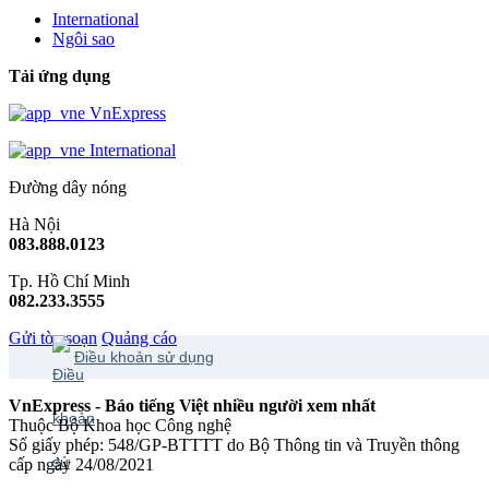
International
Ngôi sao
Tải ứng dụng
VnExpress
International
Đường dây nóng
Hà Nội
083.888.0123
Tp. Hồ Chí Minh
082.233.3555
Gửi tòa soạn
Quảng cáo
Điều khoản sử dụng
VnExpress - Báo tiếng Việt nhiều người xem nhất
Thuộc Bộ Khoa học Công nghệ
Số giấy phép: 548/GP-BTTTT do Bộ Thông tin và Truyền thông
cấp ngày 24/08/2021