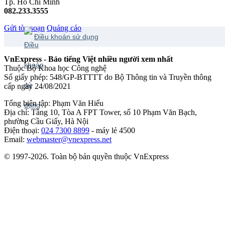
Tp. Hồ Chí Minh
082.233.3555
Gửi tòa soạn
Quảng cáo
Điều khoản sử dụng
VnExpress - Báo tiếng Việt nhiều người xem nhất
Thuộc Bộ Khoa học Công nghệ
Số giấy phép: 548/GP-BTTTT do Bộ Thông tin và Truyền thông
cấp ngày 24/08/2021
Tổng biên tập: Phạm Văn Hiếu
Địa chỉ: Tầng 10, Tòa A FPT Tower, số 10 Phạm Văn Bạch,
phường Cầu Giấy, Hà Nội
Điện thoại:
024 7300 8899
- máy lẻ 4500
Email:
webmaster@vnexpress.net
© 1997-2026. Toàn bộ bản quyền thuộc VnExpress