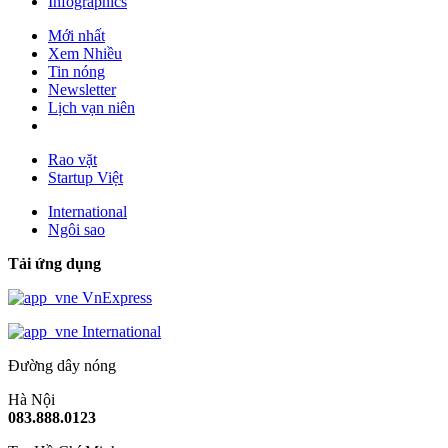
Infographics
Mới nhất
Xem Nhiều
Tin nóng
Newsletter
Lịch vạn niên
Rao vặt
Startup Việt
International
Ngôi sao
Tải ứng dụng
VnExpress
International
Đường dây nóng
Hà Nội
083.888.0123