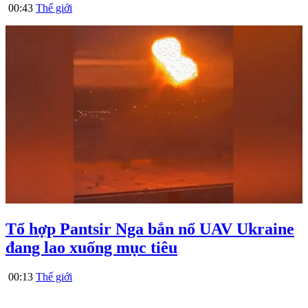
00:43
Thế giới
Tổ hợp Pantsir Nga bắn nổ UAV Ukraine
đang lao xuống mục tiêu
00:13
Thế giới