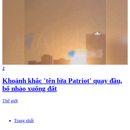
2
Khoảnh khắc 'tên lửa Patriot' quay đầu,
bổ nhào xuống đất
Thế giới
Trang nhất