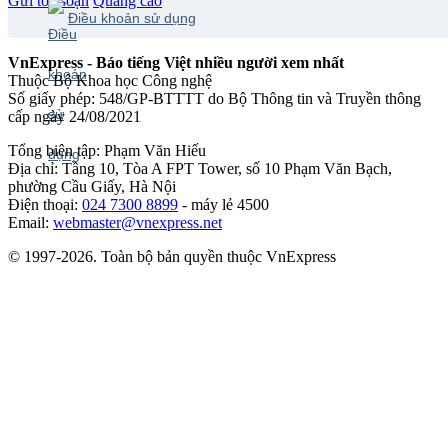
Gửi tòa soạn
Quảng cáo
Điều khoản sử dụng
VnExpress - Báo tiếng Việt nhiều người xem nhất
Thuộc Bộ Khoa học Công nghệ
Số giấy phép: 548/GP-BTTTT do Bộ Thông tin và Truyền thông
cấp ngày 24/08/2021
Tổng biên tập: Phạm Văn Hiếu
Địa chỉ: Tầng 10, Tòa A FPT Tower, số 10 Phạm Văn Bạch,
phường Cầu Giấy, Hà Nội
Điện thoại:
024 7300 8899
- máy lẻ 4500
Email:
webmaster@vnexpress.net
© 1997-2026. Toàn bộ bản quyền thuộc VnExpress