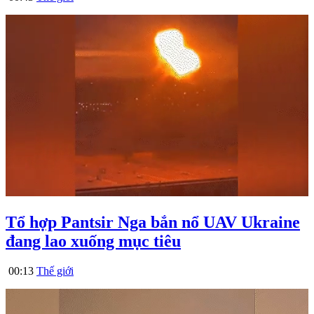
Tổ hợp Pantsir Nga bắn nổ UAV Ukraine
đang lao xuống mục tiêu
00:13
Thế giới