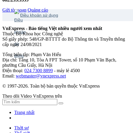
Gửi tòa soạn
Quảng cáo
Điều khoản sử dụng
VnExpress - Báo tiếng Việt nhiều người xem nhất
Thuộc Bộ Khoa học Công nghệ
Số giấy phép: 548/GP-BTTTT do Bộ Thông tin và Truyền thông
cấp ngày 24/08/2021
Tổng biên tập: Phạm Văn Hiếu
Địa chỉ: Tầng 10, Tòa A FPT Tower, số 10 Phạm Văn Bạch,
phường Cầu Giấy, Hà Nội
Điện thoại:
024 7300 8899
- máy lẻ 4500
Email:
webmaster@vnexpress.net
© 1997-2026. Toàn bộ bản quyền thuộc VnExpress
Theo dõi Video VnExpress trên
Trang nhất
Thời sự