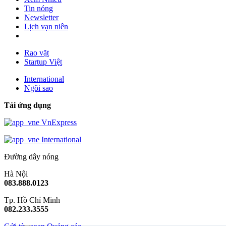
Tin nóng
Newsletter
Lịch vạn niên
Rao vặt
Startup Việt
International
Ngôi sao
Tải ứng dụng
VnExpress
International
Đường dây nóng
Hà Nội
083.888.0123
Tp. Hồ Chí Minh
082.233.3555