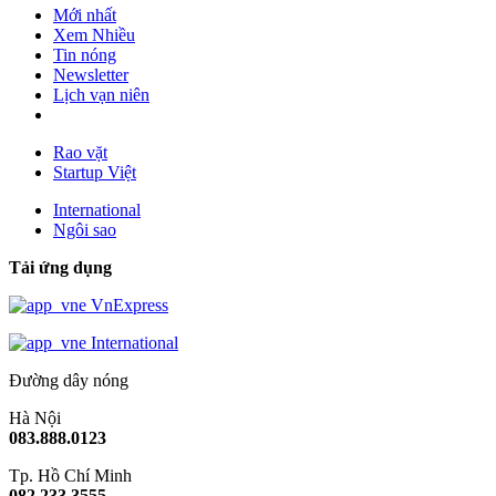
Mới nhất
Xem Nhiều
Tin nóng
Newsletter
Lịch vạn niên
Rao vặt
Startup Việt
International
Ngôi sao
Tải ứng dụng
VnExpress
International
Đường dây nóng
Hà Nội
083.888.0123
Tp. Hồ Chí Minh
082.233.3555