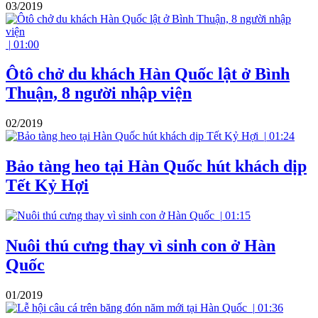
03/2019
|
01:00
Ôtô chở du khách Hàn Quốc lật ở Bình
Thuận, 8 người nhập viện
02/2019
|
01:24
Bảo tàng heo tại Hàn Quốc hút khách dịp
Tết Kỷ Hợi
|
01:15
Nuôi thú cưng thay vì sinh con ở Hàn
Quốc
01/2019
|
01:36