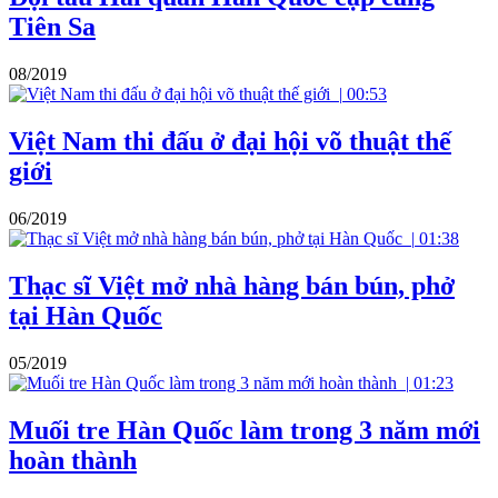
Tiên Sa
08/2019
|
00:53
Việt Nam thi đấu ở đại hội võ thuật thế
giới
06/2019
|
01:38
Thạc sĩ Việt mở nhà hàng bán bún, phở
tại Hàn Quốc
05/2019
|
01:23
Muối tre Hàn Quốc làm trong 3 năm mới
hoàn thành