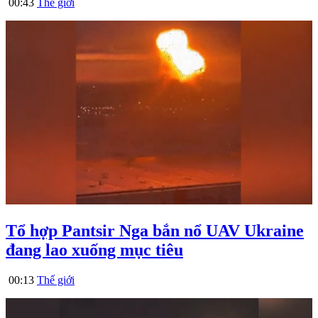
00:43
Thế giới
Tổ hợp Pantsir Nga bắn nổ UAV Ukraine
đang lao xuống mục tiêu
00:13
Thế giới