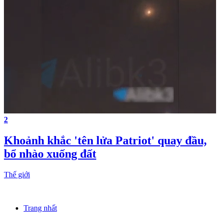
2
Khoảnh khắc 'tên lửa Patriot' quay đầu,
bổ nhào xuống đất
Thế giới
Trang nhất