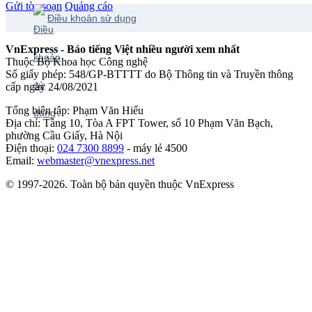
Gửi tòa soạn
Quảng cáo
Điều khoản sử dụng
VnExpress - Báo tiếng Việt nhiều người xem nhất
Thuộc Bộ Khoa học Công nghệ
Số giấy phép: 548/GP-BTTTT do Bộ Thông tin và Truyền thông
cấp ngày 24/08/2021
Tổng biên tập: Phạm Văn Hiếu
Địa chỉ: Tầng 10, Tòa A FPT Tower, số 10 Phạm Văn Bạch,
phường Cầu Giấy, Hà Nội
Điện thoại:
024 7300 8899
- máy lẻ 4500
Email:
webmaster@vnexpress.net
© 1997-2026. Toàn bộ bản quyền thuộc VnExpress