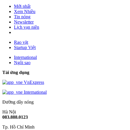
Mới nhất
Xem Nhiều
Tin nóng
Newsletter
Lịch vạn niên
Rao vặt
Startup Việt
International
Ngôi sao
Tải ứng dụng
VnExpress
International
Đường dây nóng
Hà Nội
083.888.0123
Tp. Hồ Chí Minh