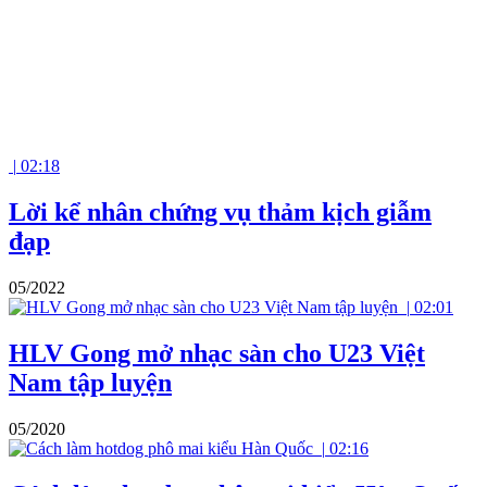
|
02:18
Lời kể nhân chứng vụ thảm kịch giẫm
đạp
05/2022
|
02:01
HLV Gong mở nhạc sàn cho U23 Việt
Nam tập luyện
05/2020
|
02:16