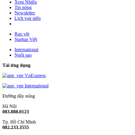
Xem Nhiều
Tin nóng
Newsletter
Lịch vạn niên
Rao vặt
Startup Việt
International
Ngôi sao
Tải ứng dụng
VnExpress
International
Đường dây nóng
Hà Nội
083.888.0123
Tp. Hồ Chí Minh
082.233.3555