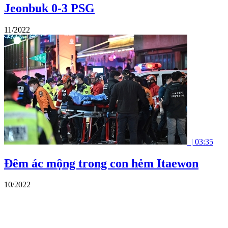
Jeonbuk 0-3 PSG
11/2022
|
03:35
Đêm ác mộng trong con hẻm Itaewon
10/2022