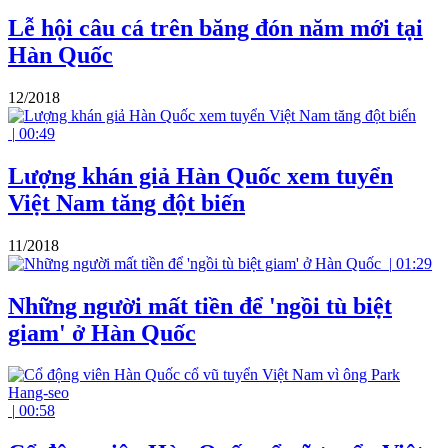
Lễ hội câu cá trên băng đón năm mới tại
Hàn Quốc
12/2018
|
00:49
Lượng khán giả Hàn Quốc xem tuyển
Việt Nam tăng đột biến
11/2018
|
01:29
Những người mất tiền để 'ngồi tù biệt
giam' ở Hàn Quốc
|
00:58