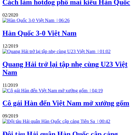
Cách làm hotdog phô mai kiểu Hàn Quốc
02/2020
|
06:26
Hàn Quốc 3-0 Việt Nam
12/2019
|
01:02
Quang Hải trở lại tập nhẹ cùng U23 Việt
Nam
11/2019
|
04:19
Cô gái Hàn đến Việt Nam mở xưởng gốm
09/2019
|
00:42
Đội tàu Hải quân Hàn Quốc cập cảng