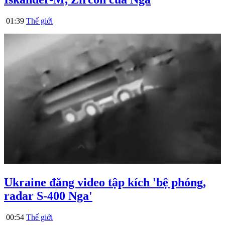
01:39
Thế giới
Ukraine đăng video tập kích 'bệ phóng,
radar S-400 Nga'
00:54
Thế giới