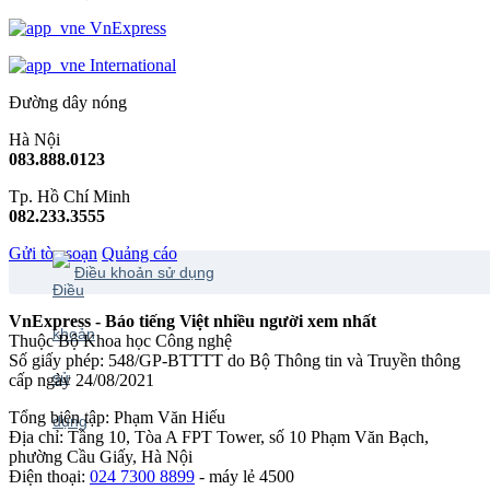
VnExpress
International
Đường dây nóng
Hà Nội
083.888.0123
Tp. Hồ Chí Minh
082.233.3555
Gửi tòa soạn
Quảng cáo
Điều khoản sử dụng
VnExpress - Báo tiếng Việt nhiều người xem nhất
Thuộc Bộ Khoa học Công nghệ
Số giấy phép: 548/GP-BTTTT do Bộ Thông tin và Truyền thông
cấp ngày 24/08/2021
Tổng biên tập: Phạm Văn Hiếu
Địa chỉ: Tầng 10, Tòa A FPT Tower, số 10 Phạm Văn Bạch,
phường Cầu Giấy, Hà Nội
Điện thoại:
024 7300 8899
- máy lẻ 4500