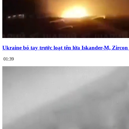
Ukraine bó tay trước loạt tên lửa Iskander-M, Zirco
01:39