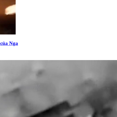
n của Nga