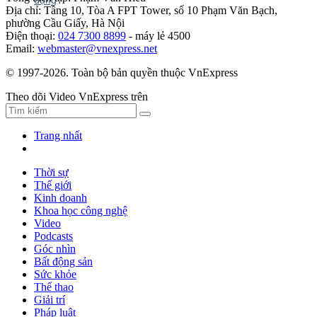
Địa chỉ: Tầng 10, Tòa A FPT Tower, số 10 Phạm Văn Bạch,
phường Cầu Giấy, Hà Nội
Điện thoại:
024 7300 8899
- máy lẻ 4500
Email:
webmaster@vnexpress.net
© 1997-2026. Toàn bộ bản quyền thuộc VnExpress
Theo dõi Video VnExpress trên
Trang nhất
Thời sự
Thế giới
Kinh doanh
Khoa học công nghệ
Video
Podcasts
Góc nhìn
Bất động sản
Sức khỏe
Thể thao
Giải trí
Pháp luật