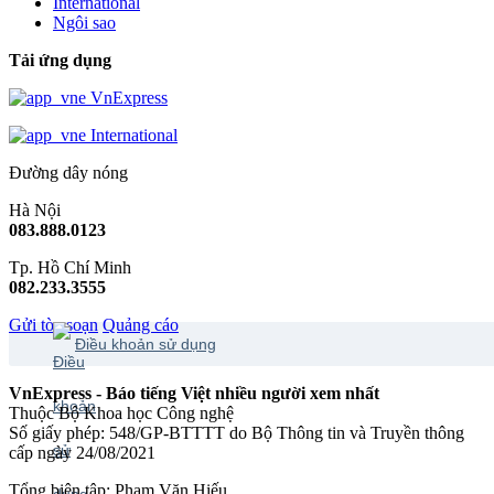
International
Ngôi sao
Tải ứng dụng
VnExpress
International
Đường dây nóng
Hà Nội
083.888.0123
Tp. Hồ Chí Minh
082.233.3555
Gửi tòa soạn
Quảng cáo
Điều khoản sử dụng
VnExpress - Báo tiếng Việt nhiều người xem nhất
Thuộc Bộ Khoa học Công nghệ
Số giấy phép: 548/GP-BTTTT do Bộ Thông tin và Truyền thông
cấp ngày 24/08/2021
Tổng biên tập: Phạm Văn Hiếu