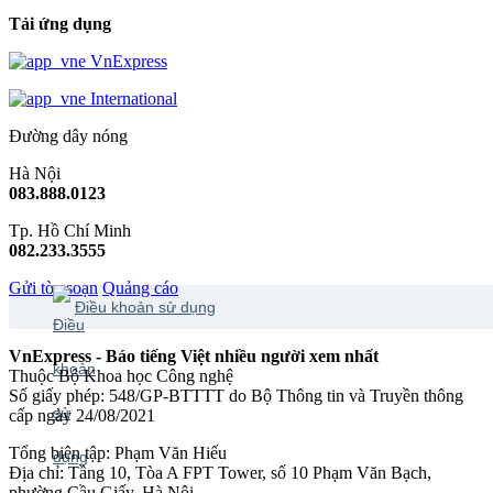
Tải ứng dụng
VnExpress
International
Đường dây nóng
Hà Nội
083.888.0123
Tp. Hồ Chí Minh
082.233.3555
Gửi tòa soạn
Quảng cáo
Điều khoản sử dụng
VnExpress - Báo tiếng Việt nhiều người xem nhất
Thuộc Bộ Khoa học Công nghệ
Số giấy phép: 548/GP-BTTTT do Bộ Thông tin và Truyền thông
cấp ngày 24/08/2021
Tổng biên tập: Phạm Văn Hiếu
Địa chỉ: Tầng 10, Tòa A FPT Tower, số 10 Phạm Văn Bạch,
phường Cầu Giấy, Hà Nội