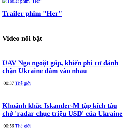
Trailer phim "Her"
Video nổi bật
UAV Nga ngoặt gấp, khiến phi cơ đánh
chặn Ukraine đâm vào nhau
00:37
Thế giới
Khoảnh khắc Iskander-M tập kích tàu
chở 'radar chục triệu USD' của Ukraine
00:56
Thế giới