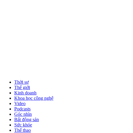
Thời sự
Thế giới
Kinh doanh
Khoa học công nghệ
Video
Podcasts
Góc nhìn
Bất động sản
Sức khỏe
Thể thao