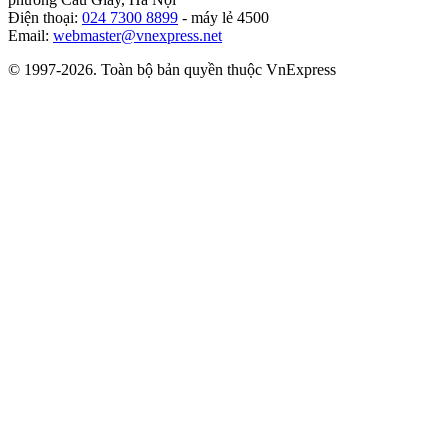
Điện thoại:
024 7300 8899
- máy lẻ 4500
Email:
webmaster@vnexpress.net
© 1997-2026. Toàn bộ bản quyền thuộc VnExpress