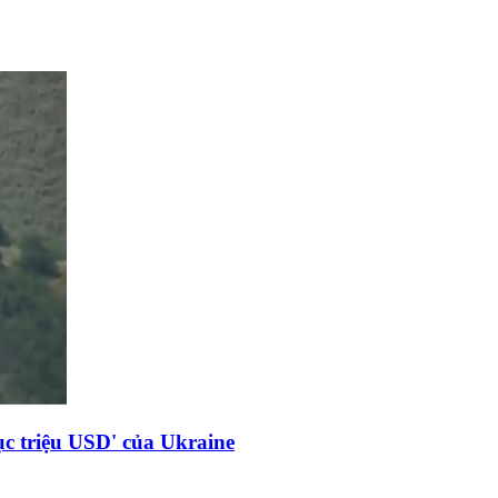
c triệu USD' của Ukraine