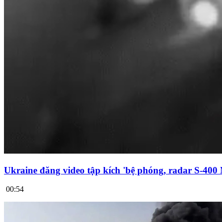
Ukraine đăng video tập kích 'bệ phóng, radar S-400
00:54