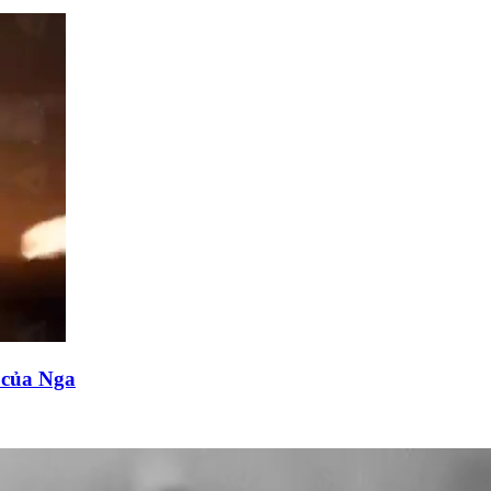
n của Nga