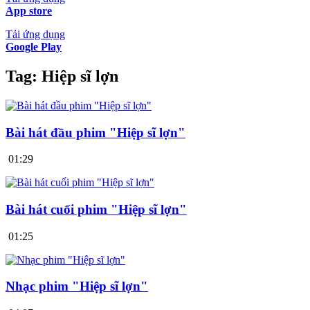
App store
Tải ứng dụng
Google Play
Tag:
Hiệp sĩ lợn
Bài hát đầu phim "Hiệp sĩ lợn"
01:29
Bài hát cuối phim "Hiệp sĩ lợn"
01:25
Nhạc phim "Hiệp sĩ lợn"