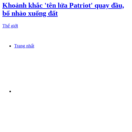
Khoảnh khắc 'tên lửa Patriot' quay đầu,
bổ nhào xuống đất
Thế giới
Trang nhất