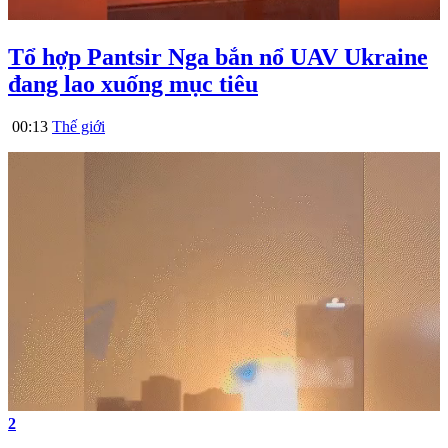
Tổ hợp Pantsir Nga bắn nổ UAV Ukraine
đang lao xuống mục tiêu
00:13
Thế giới
2