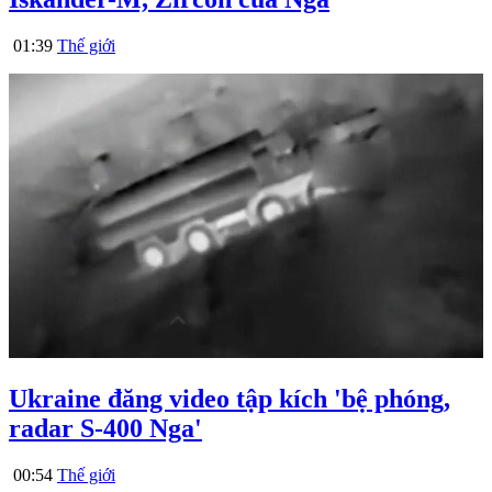
01:39
Thế giới
Ukraine đăng video tập kích 'bệ phóng,
radar S-400 Nga'
00:54
Thế giới