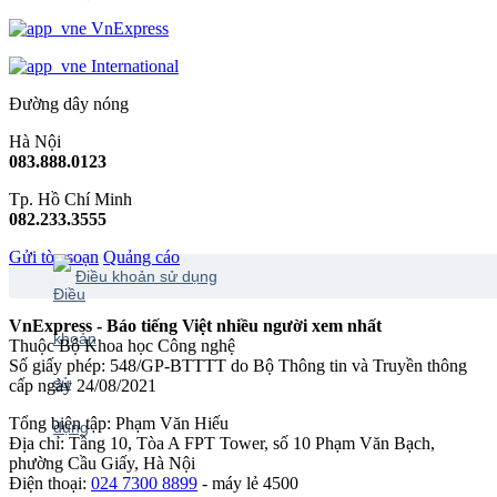
VnExpress
International
Đường dây nóng
Hà Nội
083.888.0123
Tp. Hồ Chí Minh
082.233.3555
Gửi tòa soạn
Quảng cáo
Điều khoản sử dụng
VnExpress - Báo tiếng Việt nhiều người xem nhất
Thuộc Bộ Khoa học Công nghệ
Số giấy phép: 548/GP-BTTTT do Bộ Thông tin và Truyền thông
cấp ngày 24/08/2021
Tổng biên tập: Phạm Văn Hiếu
Địa chỉ: Tầng 10, Tòa A FPT Tower, số 10 Phạm Văn Bạch,
phường Cầu Giấy, Hà Nội
Điện thoại:
024 7300 8899
- máy lẻ 4500