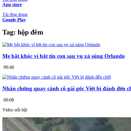
App store
Tải ứng dụng
Google Play
Tag:
hộp đêm
Mẹ bật khóc vì bặt tin con sau vụ xả súng Orlando
00:46
Nhân chứng quay cảnh cô gái gốc Việt bị đánh đến c
00:08
Video nổi bật