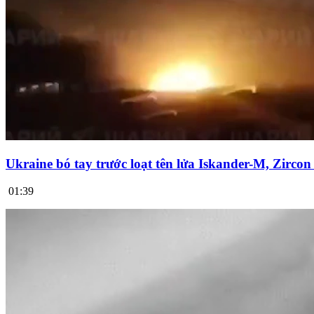
Ukraine bó tay trước loạt tên lửa Iskander-M, Zirco
01:39