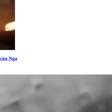
n của Nga