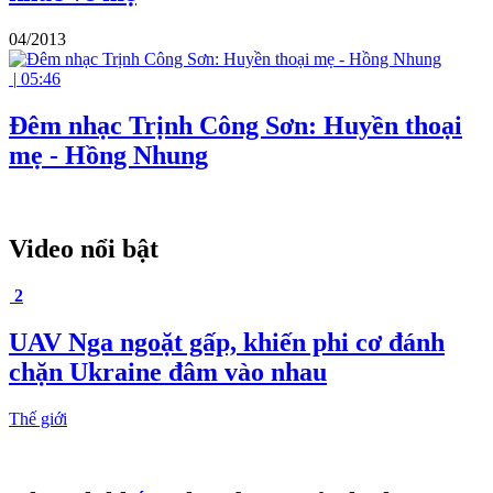
04/2013
|
05:46
Đêm nhạc Trịnh Công Sơn: Huyền thoại
mẹ - Hồng Nhung
Video nổi bật
2
UAV Nga ngoặt gấp, khiến phi cơ đánh
chặn Ukraine đâm vào nhau
Thế giới