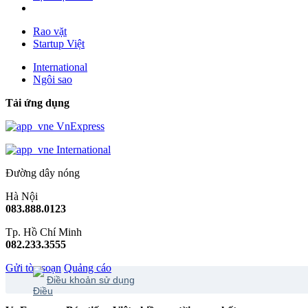
Rao vặt
Startup Việt
International
Ngôi sao
Tải ứng dụng
VnExpress
International
Đường dây nóng
Hà Nội
083.888.0123
Tp. Hồ Chí Minh
082.233.3555
Gửi tòa soạn
Quảng cáo
Điều khoản sử dụng