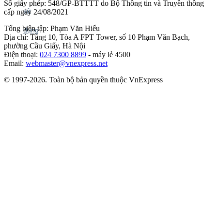
Số giấy phép: 548/GP-BTTTT do Bộ Thông tin và Truyền thông
cấp ngày 24/08/2021
Tổng biên tập: Phạm Văn Hiếu
Địa chỉ: Tầng 10, Tòa A FPT Tower, số 10 Phạm Văn Bạch,
phường Cầu Giấy, Hà Nội
Điện thoại:
024 7300 8899
- máy lẻ 4500
Email:
webmaster@vnexpress.net
© 1997-2026. Toàn bộ bản quyền thuộc VnExpress