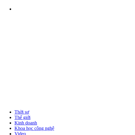
Thời sự
Thế giới
Kinh doanh
Khoa học công nghệ
Video