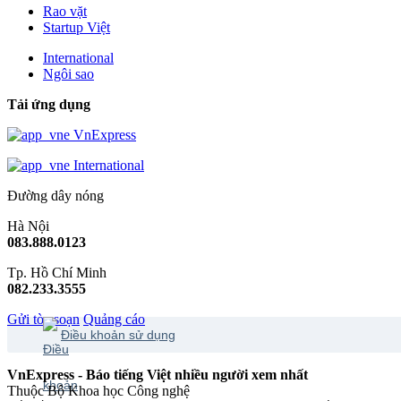
Rao vặt
Startup Việt
International
Ngôi sao
Tải ứng dụng
VnExpress
International
Đường dây nóng
Hà Nội
083.888.0123
Tp. Hồ Chí Minh
082.233.3555
Gửi tòa soạn
Quảng cáo
Điều khoản sử dụng
VnExpress - Báo tiếng Việt nhiều người xem nhất
Thuộc Bộ Khoa học Công nghệ