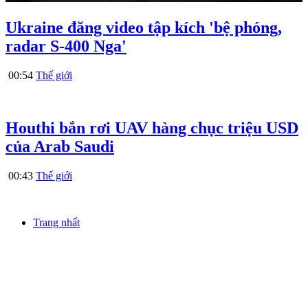
Ukraine đăng video tập kích 'bệ phóng,
radar S-400 Nga'
00:54
Thế giới
Houthi bắn rơi UAV hàng chục triệu USD
của Arab Saudi
00:43
Thế giới
Trang nhất