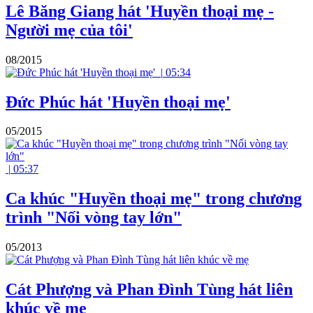
Lê Băng Giang hát 'Huyền thoại mẹ -
Người mẹ của tôi'
08/2015
|
05:34
Đức Phúc hát 'Huyền thoại mẹ'
05/2015
|
05:37
Ca khúc "Huyền thoại mẹ" trong chương
trình "Nối vòng tay lớn"
05/2013
Cát Phượng và Phan Đình Tùng hát liên
khúc về mẹ