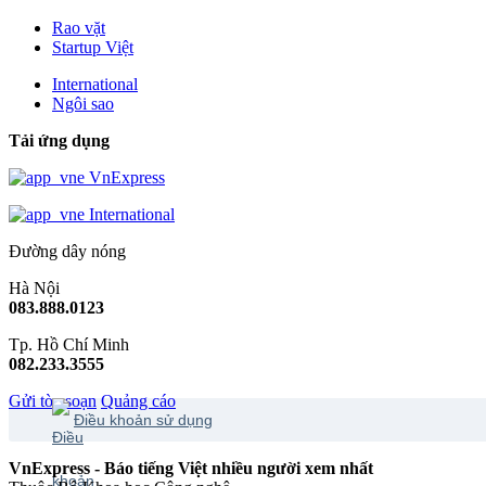
Rao vặt
Startup Việt
International
Ngôi sao
Tải ứng dụng
VnExpress
International
Đường dây nóng
Hà Nội
083.888.0123
Tp. Hồ Chí Minh
082.233.3555
Gửi tòa soạn
Quảng cáo
Điều khoản sử dụng
VnExpress - Báo tiếng Việt nhiều người xem nhất