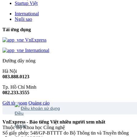
Startup Việt
International
Ngôi sao
Tải ứng dụng
VnExpress
International
Đường dây nóng
Hà Nội
083.888.0123
Tp. Hồ Chí Minh
082.233.3555
Gửi tòa soạn
Quảng cáo
Điều khoản sử dụng
VnExpress - Báo tiếng Việt nhiều người xem nhất
Thuộc Bộ Khoa học Công nghệ
Số giấy phép: 548/GP-BTTTT do Bộ Thông tin và Truyền thông