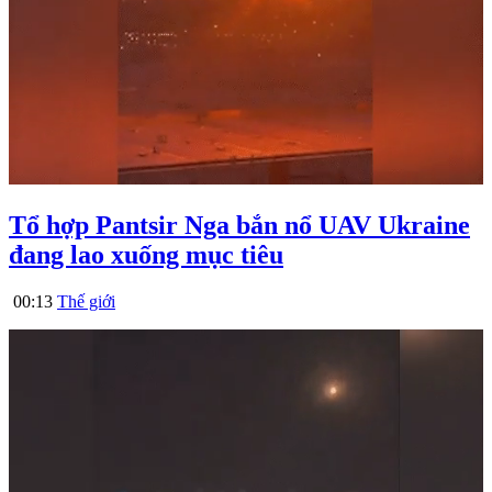
Tổ hợp Pantsir Nga bắn nổ UAV Ukraine
đang lao xuống mục tiêu
00:13
Thế giới