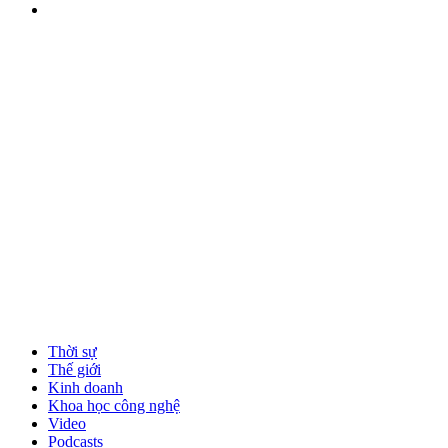
Thời sự
Thế giới
Kinh doanh
Khoa học công nghệ
Video
Podcasts