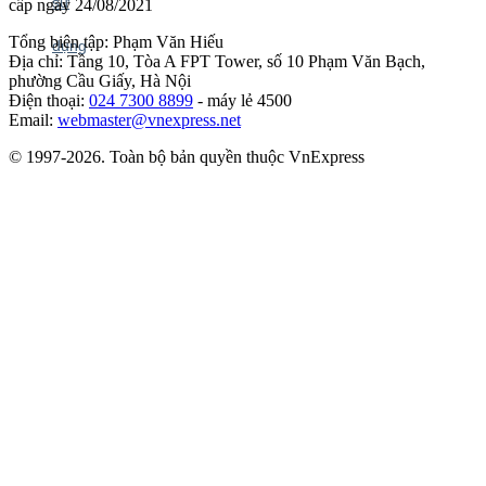
cấp ngày 24/08/2021
Tổng biên tập: Phạm Văn Hiếu
Địa chỉ: Tầng 10, Tòa A FPT Tower, số 10 Phạm Văn Bạch,
phường Cầu Giấy, Hà Nội
Điện thoại:
024 7300 8899
- máy lẻ 4500
Email:
webmaster@vnexpress.net
© 1997-2026. Toàn bộ bản quyền thuộc VnExpress