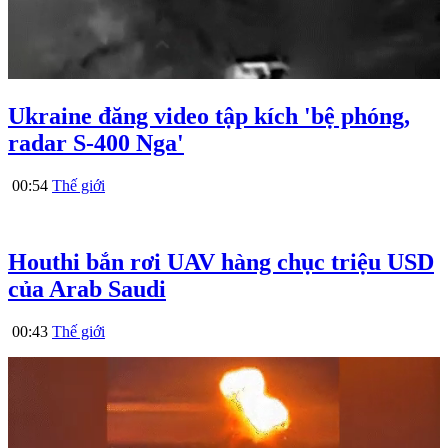
Ukraine đăng video tập kích 'bệ phóng,
radar S-400 Nga'
00:54
Thế giới
Houthi bắn rơi UAV hàng chục triệu USD
của Arab Saudi
00:43
Thế giới