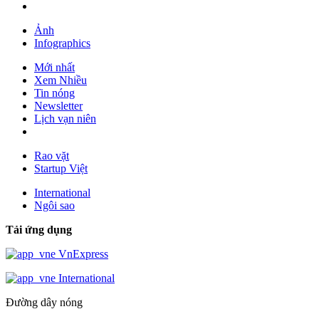
Ảnh
Infographics
Mới nhất
Xem Nhiều
Tin nóng
Newsletter
Lịch vạn niên
Rao vặt
Startup Việt
International
Ngôi sao
Tải ứng dụng
VnExpress
International
Đường dây nóng