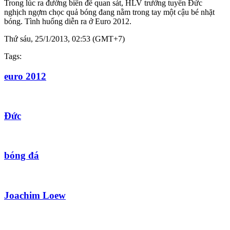
Trong lúc ra đường biên để quan sát, HLV trưởng tuyển Đức
nghịch ngợm chọc quả bóng đang nằm trong tay một cậu bé nhặt
bóng. Tình huống diễn ra ở Euro 2012.
Thứ sáu, 25/1/2013, 02:53 (GMT+7)
Tags:
euro 2012
Đức
bóng đá
Joachim Loew