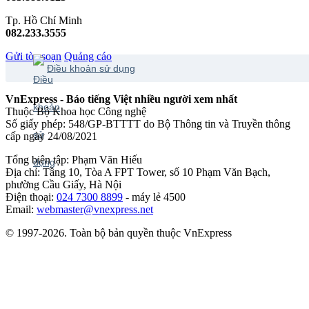
Tp. Hồ Chí Minh
082.233.3555
Gửi tòa soạn
Quảng cáo
Điều khoản sử dụng
VnExpress - Báo tiếng Việt nhiều người xem nhất
Thuộc Bộ Khoa học Công nghệ
Số giấy phép: 548/GP-BTTTT do Bộ Thông tin và Truyền thông
cấp ngày 24/08/2021
Tổng biên tập: Phạm Văn Hiếu
Địa chỉ: Tầng 10, Tòa A FPT Tower, số 10 Phạm Văn Bạch,
phường Cầu Giấy, Hà Nội
Điện thoại:
024 7300 8899
- máy lẻ 4500
Email:
webmaster@vnexpress.net
© 1997-2026. Toàn bộ bản quyền thuộc VnExpress