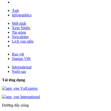
Ảnh
Infographics
Mới nhất
Xem Nhiều
Tin nóng
Newsletter
Lịch vạn niên
Rao vặt
Startup Việt
International
Ngôi sao
Tải ứng dụng
VnExpress
International
Đường dây nóng