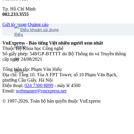
Tp. Hồ Chí Minh
082.233.3555
Gửi tòa soạn
Quảng cáo
Điều khoản sử dụng
VnExpress - Báo tiếng Việt nhiều người xem nhất
Thuộc Bộ Khoa học Công nghệ
Số giấy phép: 548/GP-BTTTT do Bộ Thông tin và Truyền thông
cấp ngày 24/08/2021
Tổng biên tập: Phạm Văn Hiếu
Địa chỉ: Tầng 10, Tòa A FPT Tower, số 10 Phạm Văn Bạch,
phường Cầu Giấy, Hà Nội
Điện thoại:
024 7300 8899
- máy lẻ 4500
Email:
webmaster@vnexpress.net
© 1997-2026. Toàn bộ bản quyền thuộc VnExpress