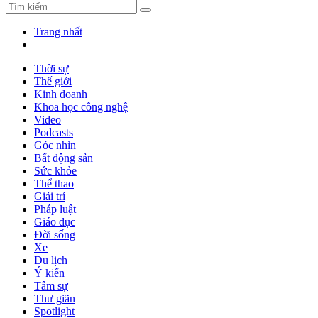
Trang nhất
Thời sự
Thế giới
Kinh doanh
Khoa học công nghệ
Video
Podcasts
Góc nhìn
Bất động sản
Sức khỏe
Thể thao
Giải trí
Pháp luật
Giáo dục
Đời sống
Xe
Du lịch
Ý kiến
Tâm sự
Thư giãn
Spotlight