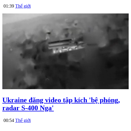
01:39
Thế giới
Ukraine đăng video tập kích 'bệ phóng,
radar S-400 Nga'
00:54
Thế giới