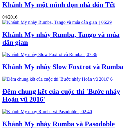
Khánh My một mình dọn nhà đón Tết
04/2016
|
06:29
Khánh My nhảy Rumba, Tango và múa
dân gian
|
07:36
Khánh My nhảy Slow Foxtrot và Rumba
6
Đêm chung kết của cuộc thi 'Bước nhảy
Hoàn vũ 2016'
|
02:40
Khánh My nhảy Rumba và Pasodoble