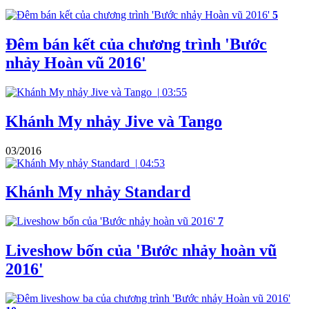
5
Đêm bán kết của chương trình 'Bước
nhảy Hoàn vũ 2016'
|
03:55
Khánh My nhảy Jive và Tango
03/2016
|
04:53
Khánh My nhảy Standard
7
Liveshow bốn của 'Bước nhảy hoàn vũ
2016'