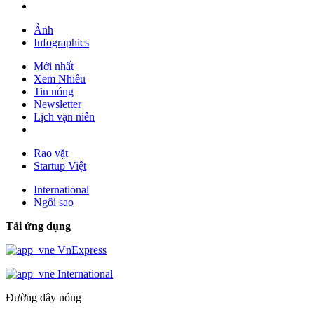
Ảnh
Infographics
Mới nhất
Xem Nhiều
Tin nóng
Newsletter
Lịch vạn niên
Rao vặt
Startup Việt
International
Ngôi sao
Tải ứng dụng
VnExpress
International
Đường dây nóng