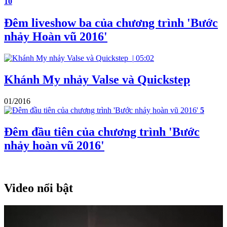
10
Đêm liveshow ba của chương trình 'Bước
nhảy Hoàn vũ 2016'
|
05:02
Khánh My nhảy Valse và Quickstep
01/2016
5
Đêm đầu tiên của chương trình 'Bước
nhảy hoàn vũ 2016'
Video nổi bật