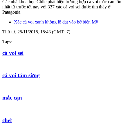
Các nhà khoa học Chile phát hiện trường hợp cá voi mắc cạn lớn
nhất từ trước tới nay với 337 xác cá voi sei được tìm thấy ở
Patagonia.
Xác cá voi xanh khổng lồ dạt vào bờ biển Mỹ
Thứ tư, 25/11/2015, 15:43 (GMT+7)
Tags:
cá voi sei
cá voi tấm sừng
mắc cạn
chết