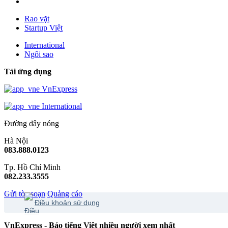
Rao vặt
Startup Việt
International
Ngôi sao
Tải ứng dụng
VnExpress
International
Đường dây nóng
Hà Nội
083.888.0123
Tp. Hồ Chí Minh
082.233.3555
Gửi tòa soạn
Quảng cáo
Điều khoản sử dụng
VnExpress - Báo tiếng Việt nhiều người xem nhất