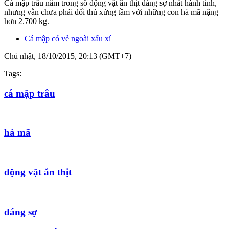
Cá mập trâu nằm trong số động vật ăn thịt đáng sợ nhất hành tinh,
nhưng vẫn chưa phải đối thủ xứng tầm với những con hà mã nặng
hơn 2.700 kg.
Cá mập có vẻ ngoài xấu xí
Chủ nhật, 18/10/2015, 20:13 (GMT+7)
Tags:
cá mập trâu
hà mã
động vật ăn thịt
đáng sợ