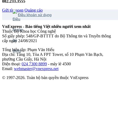
082.233.3555
Gửi tòa soạn
Quảng cáo
Điều khoản sử dụng
VnExpress - Báo tiếng Việt nhiều người xem nhất
Thuộc Bộ Khoa học Công nghệ
Số giấy phép: 548/GP-BTTTT do Bộ Thông tin và Truyền thông
cấp ngày 24/08/2021
Tổng biên tập: Phạm Văn Hiếu
Địa chỉ: Tầng 10, Tòa A FPT Tower, số 10 Phạm Văn Bạch,
phường Cầu Giấy, Hà Nội
Điện thoại:
024 7300 8899
- máy lẻ 4500
Email:
webmaster@vnexpress.net
© 1997-2026. Toàn bộ bản quyền thuộc VnExpress