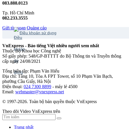
083.888.0123
Tp. Hồ Chí Minh
082.233.3555
Gửi tòa soạn
Quảng cáo
Điều khoản sử dụng
VnExpress - Báo tiếng Việt nhiều người xem nhất
Thuộc Bộ Khoa học Công nghệ
Số giấy phép: 548/GP-BTTTT do Bộ Thông tin và Truyền thông
cấp ngày 24/08/2021
Tổng biên tập: Phạm Văn Hiếu
Địa chỉ: Tầng 10, Tòa A FPT Tower, số 10 Phạm Văn Bạch,
phường Cầu Giấy, Hà Nội
Điện thoại:
024 7300 8899
- máy lẻ 4500
Email:
webmaster@vnexpress.net
© 1997-2026. Toàn bộ bản quyền thuộc VnExpress
Theo dõi Video VnExpress trên
Trang nhất