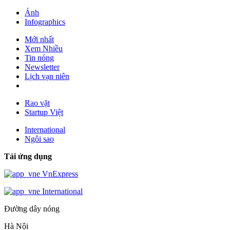
Ảnh
Infographics
Mới nhất
Xem Nhiều
Tin nóng
Newsletter
Lịch vạn niên
Rao vặt
Startup Việt
International
Ngôi sao
Tải ứng dụng
VnExpress
International
Đường dây nóng
Hà Nội