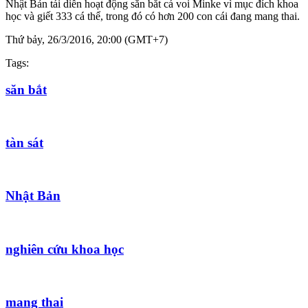
Nhật Bản tái diễn hoạt động săn bắt cá voi Minke vì mục đích khoa
học và giết 333 cá thể, trong đó có hơn 200 con cái đang mang thai.
Thứ bảy, 26/3/2016, 20:00 (GMT+7)
Tags:
săn bắt
tàn sát
Nhật Bản
nghiên cứu khoa học
mang thai