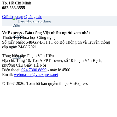
Tp. Hồ Chí Minh
082.233.3555
Gửi tòa soạn
Quảng cáo
Điều khoản sử dụng
VnExpress - Báo tiếng Việt nhiều người xem nhất
Thuộc Bộ Khoa học Công nghệ
Số giấy phép: 548/GP-BTTTT do Bộ Thông tin và Truyền thông
cấp ngày 24/08/2021
Tổng biên tập: Phạm Văn Hiếu
Địa chỉ: Tầng 10, Tòa A FPT Tower, số 10 Phạm Văn Bạch,
phường Cầu Giấy, Hà Nội
Điện thoại:
024 7300 8899
- máy lẻ 4500
Email:
webmaster@vnexpress.net
© 1997-2026. Toàn bộ bản quyền thuộc VnExpress