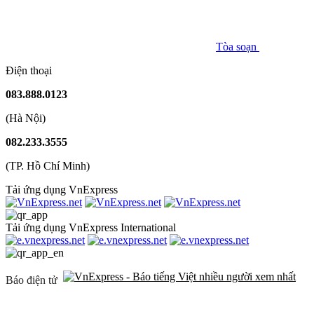
Tòa soạn
Điện thoại
083.888.0123
(Hà Nội)
082.233.3555
(TP. Hồ Chí Minh)
Tải ứng dụng VnExpress
Tải ứng dụng VnExpress International
Báo điện tử