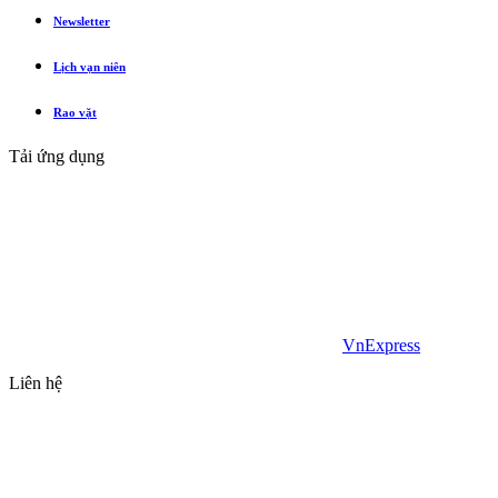
Newsletter
Lịch vạn niên
Rao vặt
Tải ứng dụng
VnExpress
Liên hệ