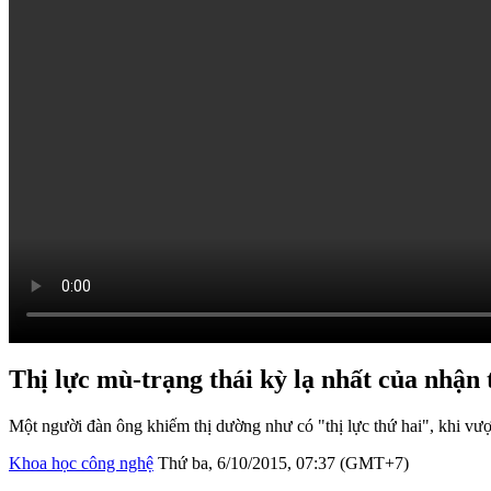
Thị lực mù-trạng thái kỳ lạ nhất của nhận
Một người đàn ông khiếm thị dường như có "thị lực thứ hai", khi vư
Khoa học công nghệ
Thứ ba, 6/10/2015, 07:37 (GMT+7)