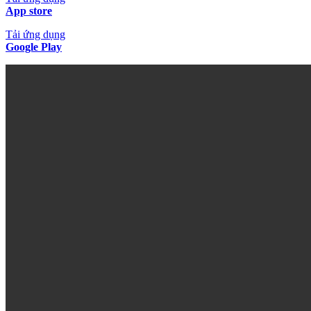
App store
Tải ứng dụng
Google Play