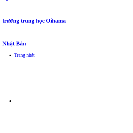
trường trung học Oihama
Nhật Bản
Trang nhất