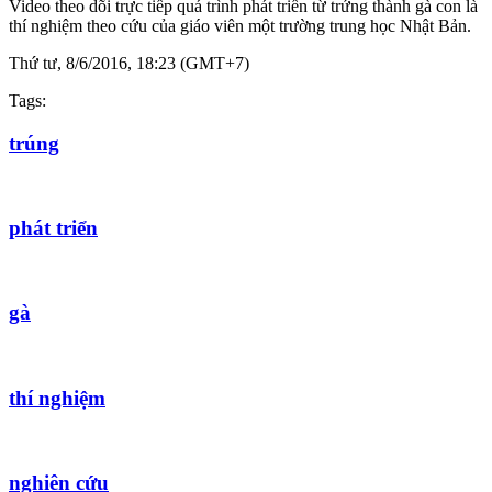
Video theo dõi trực tiếp quá trình phát triển từ trứng thành gà con là
thí nghiệm theo cứu của giáo viên một trường trung học Nhật Bản.
Thứ tư, 8/6/2016, 18:23 (GMT+7)
Tags:
trúng
phát triển
gà
thí nghiệm
nghiên cứu