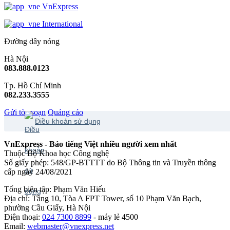
VnExpress
International
Đường dây nóng
Hà Nội
083.888.0123
Tp. Hồ Chí Minh
082.233.3555
Gửi tòa soạn
Quảng cáo
Điều khoản sử dụng
VnExpress - Báo tiếng Việt nhiều người xem nhất
Thuộc Bộ Khoa học Công nghệ
Số giấy phép: 548/GP-BTTTT do Bộ Thông tin và Truyền thông
cấp ngày 24/08/2021
Tổng biên tập: Phạm Văn Hiếu
Địa chỉ: Tầng 10, Tòa A FPT Tower, số 10 Phạm Văn Bạch,
phường Cầu Giấy, Hà Nội
Điện thoại:
024 7300 8899
- máy lẻ 4500
Email:
webmaster@vnexpress.net