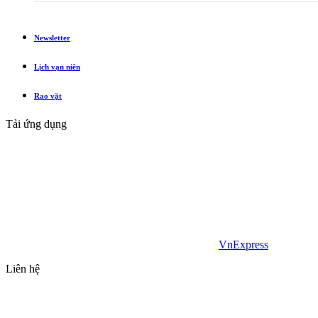
Newsletter
Lịch vạn niên
Rao vặt
Tải ứng dụng
VnExpress
Liên hệ