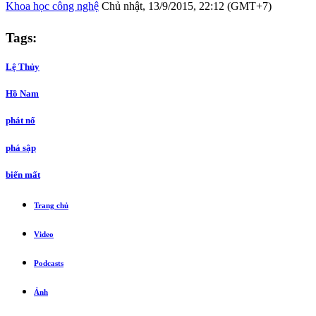
Khoa học công nghệ
Chủ nhật, 13/9/2015, 22:12 (GMT+7)
Tags:
Lệ Thủy
Hồ Nam
phát nổ
phá sập
biến mất
Trang chủ
Video
Podcasts
Ảnh