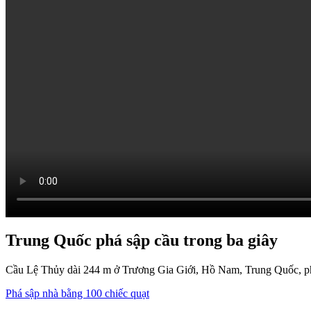
Trung Quốc phá sập cầu trong ba giây
Cầu Lệ Thủy dài 244 m ở Trương Gia Giới, Hồ Nam, Trung Quốc, phát
Phá sập nhà bằng 100 chiếc quạt