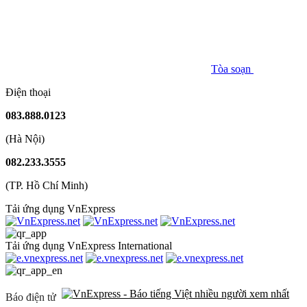
Tòa soạn
Điện thoại
083.888.0123
(Hà Nội)
082.233.3555
(TP. Hồ Chí Minh)
Tải ứng dụng VnExpress
Tải ứng dụng VnExpress International
Báo điện tử