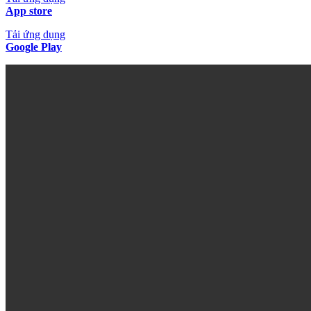
App store
Tải ứng dụng
Google Play