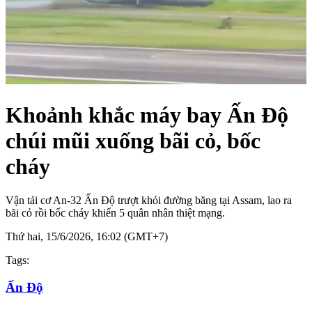
Khoảnh khắc máy bay Ấn Độ
chúi mũi xuống bãi cỏ, bốc
cháy
Vận tải cơ An-32 Ấn Độ trượt khỏi đường băng tại Assam, lao ra
bãi cỏ rồi bốc cháy khiến 5 quân nhân thiệt mạng.
Thứ hai, 15/6/2026, 16:02 (GMT+7)
Tags:
Ấn Độ