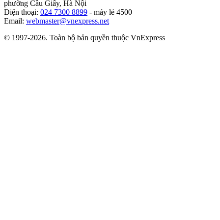
phường Cầu Giấy, Hà Nội
Điện thoại:
024 7300 8899
- máy lẻ 4500
Email:
webmaster@vnexpress.net
© 1997-2026. Toàn bộ bản quyền thuộc VnExpress