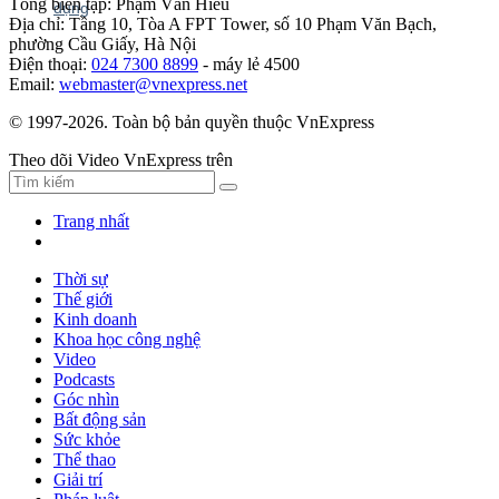
Tổng biên tập: Phạm Văn Hiếu
Địa chỉ: Tầng 10, Tòa A FPT Tower, số 10 Phạm Văn Bạch,
phường Cầu Giấy, Hà Nội
Điện thoại:
024 7300 8899
- máy lẻ 4500
Email:
webmaster@vnexpress.net
© 1997-2026. Toàn bộ bản quyền thuộc VnExpress
Theo dõi Video VnExpress trên
Trang nhất
Thời sự
Thế giới
Kinh doanh
Khoa học công nghệ
Video
Podcasts
Góc nhìn
Bất động sản
Sức khỏe
Thể thao
Giải trí