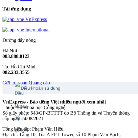
Tải ứng dụng
VnExpress
International
Đường dây nóng
Hà Nội
083.888.0123
Tp. Hồ Chí Minh
082.233.3555
Gửi tòa soạn
Quảng cáo
Điều khoản sử dụng
VnExpress - Báo tiếng Việt nhiều người xem nhất
Thuộc Bộ Khoa học Công nghệ
Số giấy phép: 548/GP-BTTTT do Bộ Thông tin và Truyền thông
cấp ngày 24/08/2021
Tổng biên tập: Phạm Văn Hiếu
Địa chỉ: Tầng 10, Tòa A FPT Tower, số 10 Phạm Văn Bạch,