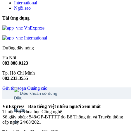
International
Ngôi sao
Tải ứng dụng
VnExpress
International
Đường dây nóng
Hà Nội
083.888.0123
Tp. Hồ Chí Minh
082.233.3555
Gửi tòa soạn
Quảng cáo
Điều khoản sử dụng
VnExpress - Báo tiếng Việt nhiều người xem nhất
Thuộc Bộ Khoa học Công nghệ
Số giấy phép: 548/GP-BTTTT do Bộ Thông tin và Truyền thông
cấp ngày 24/08/2021