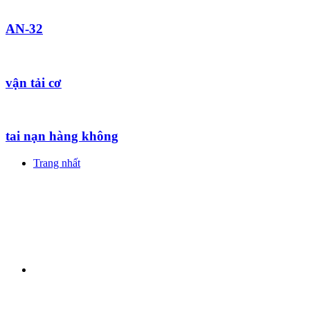
AN-32
vận tải cơ
tai nạn hàng không
Trang nhất