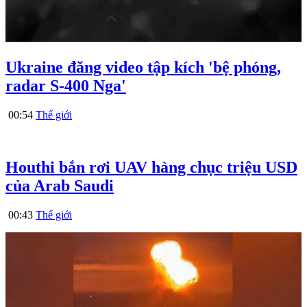
Ukraine đăng video tập kích 'bệ phóng,
radar S-400 Nga'
00:54
Thế giới
Houthi bắn rơi UAV hàng chục triệu USD
của Arab Saudi
00:43
Thế giới