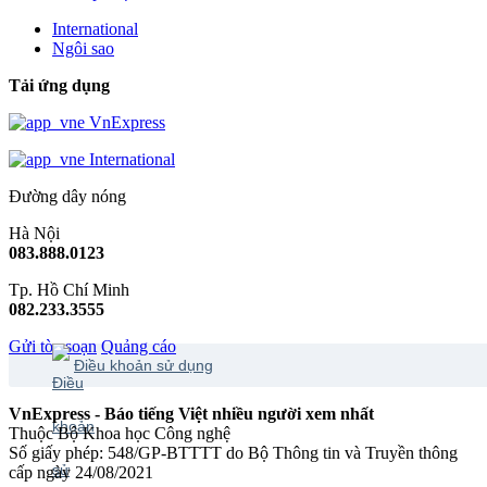
International
Ngôi sao
Tải ứng dụng
VnExpress
International
Đường dây nóng
Hà Nội
083.888.0123
Tp. Hồ Chí Minh
082.233.3555
Gửi tòa soạn
Quảng cáo
Điều khoản sử dụng
VnExpress - Báo tiếng Việt nhiều người xem nhất
Thuộc Bộ Khoa học Công nghệ
Số giấy phép: 548/GP-BTTTT do Bộ Thông tin và Truyền thông
cấp ngày 24/08/2021