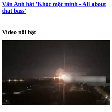
Vân Anh hát 'Khóc một mình - All about
that bass'
Video nổi bật