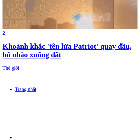
2
Khoảnh khắc 'tên lửa Patriot' quay đầu,
bổ nhào xuống đất
Thế giới
Trang nhất