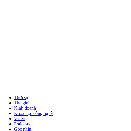
Thời sự
Thế giới
Kinh doanh
Khoa học công nghệ
Video
Podcasts
Góc nhìn