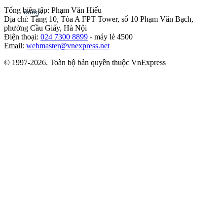
Tổng biên tập: Phạm Văn Hiếu
Địa chỉ: Tầng 10, Tòa A FPT Tower, số 10 Phạm Văn Bạch,
phường Cầu Giấy, Hà Nội
Điện thoại:
024 7300 8899
- máy lẻ 4500
Email:
webmaster@vnexpress.net
© 1997-2026. Toàn bộ bản quyền thuộc VnExpress