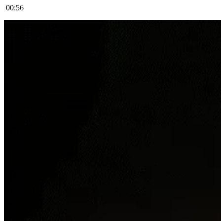
00:56