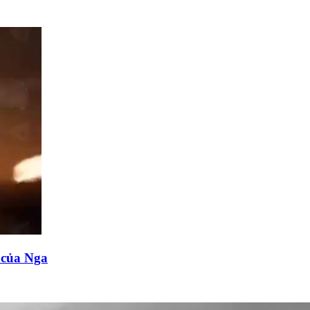
n của Nga