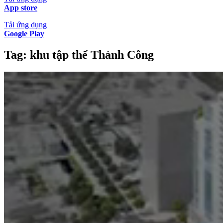
App store
Tải ứng dụng
Google Play
Tag:
khu tập thể Thành Công