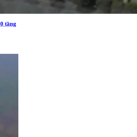
0 tầng