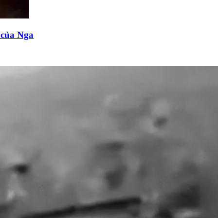
n của Nga