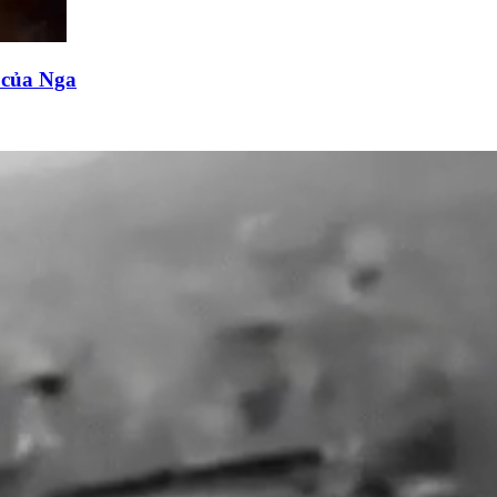
n của Nga