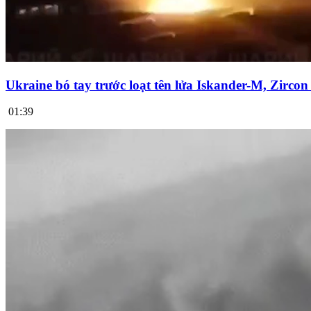
Ukraine bó tay trước loạt tên lửa Iskander-M, Zirco
01:39