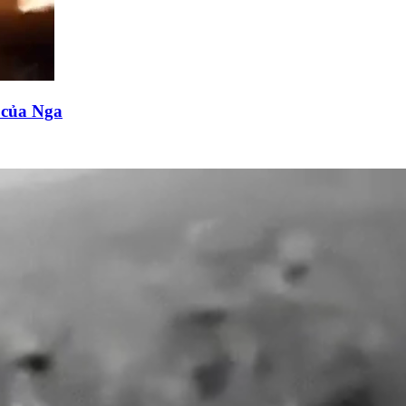
n của Nga