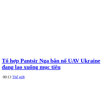
Tổ hợp Pantsir Nga bắn nổ UAV Ukraine
đang lao xuống mục tiêu
00:13
Thế giới