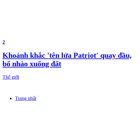
2
Khoảnh khắc 'tên lửa Patriot' quay đầu,
bổ nhào xuống đất
Thế giới
Trang nhất