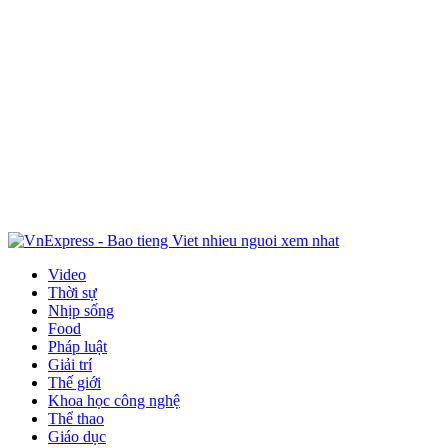
Video
Thời sự
Nhịp sống
Food
Pháp luật
Giải trí
Thế giới
Khoa học công nghệ
Thể thao
Giáo dục