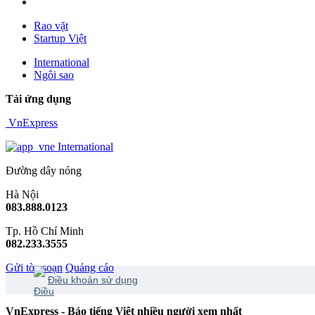
Rao vặt
Startup Việt
International
Ngôi sao
Tải ứng dụng
VnExpress
International
Đường dây nóng
Hà Nội
083.888.0123
Tp. Hồ Chí Minh
082.233.3555
Gửi tòa soạn
Quảng cáo
Điều khoản sử dụng
VnExpress - Báo tiếng Việt nhiều người xem nhất