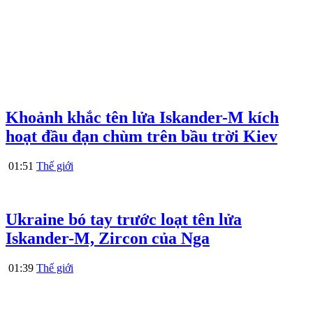
Khoảnh khắc tên lửa Iskander-M kích
hoạt đầu đạn chùm trên bầu trời Kiev
01:51
Thế giới
Ukraine bó tay trước loạt tên lửa
Iskander-M, Zircon của Nga
01:39
Thế giới