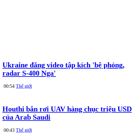
Ukraine đăng video tập kích 'bệ phóng,
radar S-400 Nga'
00:54
Thế giới
Houthi bắn rơi UAV hàng chục triệu USD
của Arab Saudi
00:43
Thế giới