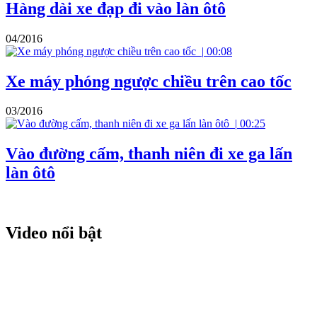
Hàng dài xe đạp đi vào làn ôtô
04/2016
|
00:08
Xe máy phóng ngược chiều trên cao tốc
03/2016
|
00:25
Vào đường cấm, thanh niên đi xe ga lấn
làn ôtô
Video nổi bật