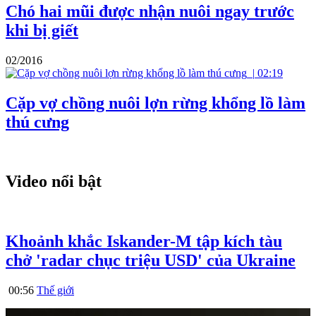
Chó hai mũi được nhận nuôi ngay trước
khi bị giết
02/2016
|
02:19
Cặp vợ chồng nuôi lợn rừng khổng lồ làm
thú cưng
Video nổi bật
Khoảnh khắc Iskander-M tập kích tàu
chở 'radar chục triệu USD' của Ukraine
00:56
Thế giới