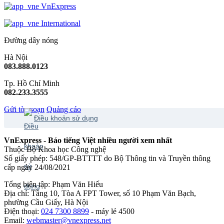
VnExpress
International
Đường dây nóng
Hà Nội
083.888.0123
Tp. Hồ Chí Minh
082.233.3555
Gửi tòa soạn
Quảng cáo
Điều khoản sử dụng
VnExpress - Báo tiếng Việt nhiều người xem nhất
Thuộc Bộ Khoa học Công nghệ
Số giấy phép: 548/GP-BTTTT do Bộ Thông tin và Truyền thông
cấp ngày 24/08/2021
Tổng biên tập: Phạm Văn Hiếu
Địa chỉ: Tầng 10, Tòa A FPT Tower, số 10 Phạm Văn Bạch,
phường Cầu Giấy, Hà Nội
Điện thoại:
024 7300 8899
- máy lẻ 4500
Email:
webmaster@vnexpress.net