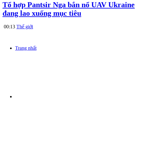
Tổ hợp Pantsir Nga bắn nổ UAV Ukraine
đang lao xuống mục tiêu
00:13
Thế giới
Trang nhất