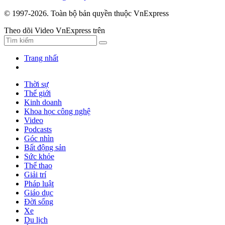
© 1997-2026. Toàn bộ bản quyền thuộc VnExpress
Theo dõi Video VnExpress trên
Trang nhất
Thời sự
Thế giới
Kinh doanh
Khoa học công nghệ
Video
Podcasts
Góc nhìn
Bất động sản
Sức khỏe
Thể thao
Giải trí
Pháp luật
Giáo dục
Đời sống
Xe
Du lịch