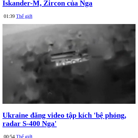
Iskander-M, Zircon của Nga
01:39
Thế giới
Ukraine đăng video tập kích 'bệ phóng,
radar S-400 Nga'
00:54
Thế giới