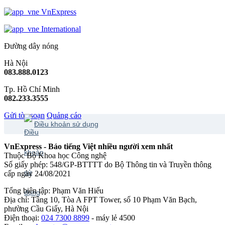
VnExpress
International
Đường dây nóng
Hà Nội
083.888.0123
Tp. Hồ Chí Minh
082.233.3555
Gửi tòa soạn
Quảng cáo
Điều khoản sử dụng
VnExpress - Báo tiếng Việt nhiều người xem nhất
Thuộc Bộ Khoa học Công nghệ
Số giấy phép: 548/GP-BTTTT do Bộ Thông tin và Truyền thông
cấp ngày 24/08/2021
Tổng biên tập: Phạm Văn Hiếu
Địa chỉ: Tầng 10, Tòa A FPT Tower, số 10 Phạm Văn Bạch,
phường Cầu Giấy, Hà Nội
Điện thoại:
024 7300 8899
- máy lẻ 4500