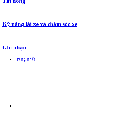
Tin nóng
Kỹ năng lái xe và chăm sóc xe
Ghi nhận
Trang nhất