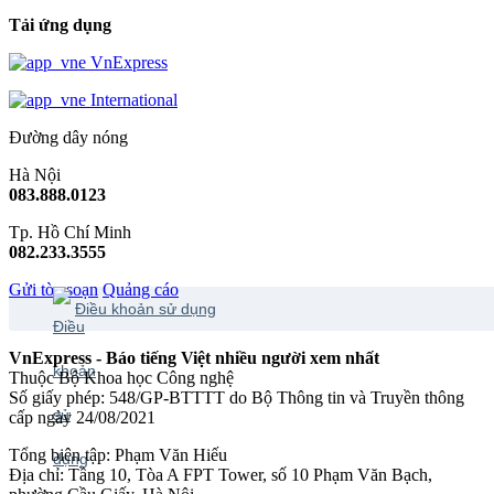
Tải ứng dụng
VnExpress
International
Đường dây nóng
Hà Nội
083.888.0123
Tp. Hồ Chí Minh
082.233.3555
Gửi tòa soạn
Quảng cáo
Điều khoản sử dụng
VnExpress - Báo tiếng Việt nhiều người xem nhất
Thuộc Bộ Khoa học Công nghệ
Số giấy phép: 548/GP-BTTTT do Bộ Thông tin và Truyền thông
cấp ngày 24/08/2021
Tổng biên tập: Phạm Văn Hiếu
Địa chỉ: Tầng 10, Tòa A FPT Tower, số 10 Phạm Văn Bạch,