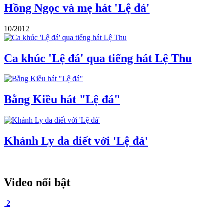
Hồng Ngọc và mẹ hát 'Lệ đá'
10/2012
Ca khúc 'Lệ đá' qua tiếng hát Lệ Thu
Bằng Kiều hát "Lệ đá"
Khánh Ly da diết với 'Lệ đá'
Video nổi bật
2