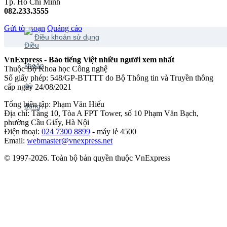
Tp. Hồ Chí Minh
082.233.3555
Gửi tòa soạn
Quảng cáo
Điều khoản sử dụng
VnExpress - Báo tiếng Việt nhiều người xem nhất
Thuộc Bộ Khoa học Công nghệ
Số giấy phép: 548/GP-BTTTT do Bộ Thông tin và Truyền thông
cấp ngày 24/08/2021
Tổng biên tập: Phạm Văn Hiếu
Địa chỉ: Tầng 10, Tòa A FPT Tower, số 10 Phạm Văn Bạch,
phường Cầu Giấy, Hà Nội
Điện thoại:
024 7300 8899
- máy lẻ 4500
Email:
webmaster@vnexpress.net
© 1997-2026. Toàn bộ bản quyền thuộc VnExpress