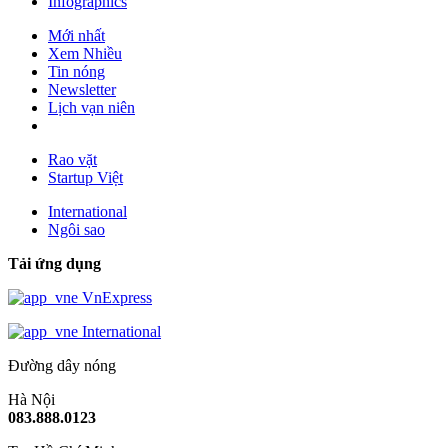
Infographics
Mới nhất
Xem Nhiều
Tin nóng
Newsletter
Lịch vạn niên
Rao vặt
Startup Việt
International
Ngôi sao
Tải ứng dụng
VnExpress
International
Đường dây nóng
Hà Nội
083.888.0123