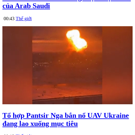
của Arab Saudi
00:43
Thế giới
Tổ hợp Pantsir Nga bắn nổ UAV Ukraine
đang lao xuống mục tiêu