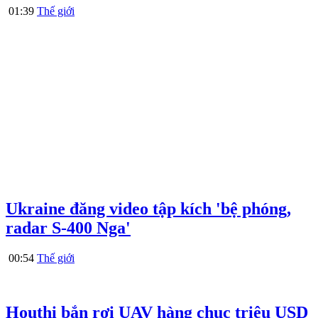
01:39
Thế giới
Ukraine đăng video tập kích 'bệ phóng,
radar S-400 Nga'
00:54
Thế giới
Houthi bắn rơi UAV hàng chục triệu USD