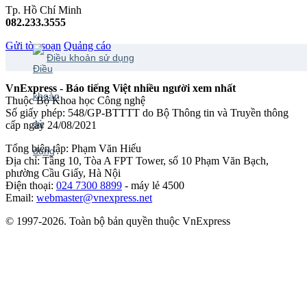
Tp. Hồ Chí Minh
082.233.3555
Gửi tòa soạn
Quảng cáo
Điều khoản sử dụng
VnExpress - Báo tiếng Việt nhiều người xem nhất
Thuộc Bộ Khoa học Công nghệ
Số giấy phép: 548/GP-BTTTT do Bộ Thông tin và Truyền thông
cấp ngày 24/08/2021
Tổng biên tập: Phạm Văn Hiếu
Địa chỉ: Tầng 10, Tòa A FPT Tower, số 10 Phạm Văn Bạch,
phường Cầu Giấy, Hà Nội
Điện thoại:
024 7300 8899
- máy lẻ 4500
Email:
webmaster@vnexpress.net
© 1997-2026. Toàn bộ bản quyền thuộc VnExpress