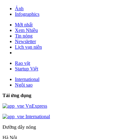
Ảnh
Infographics
Mới nhất
Xem Nhiều
Tin nóng
Newsletter
Lịch vạn niên
Rao vặt
Startup Việt
International
Ngôi sao
Tải ứng dụng
VnExpress
International
Đường dây nóng
Hà Nội