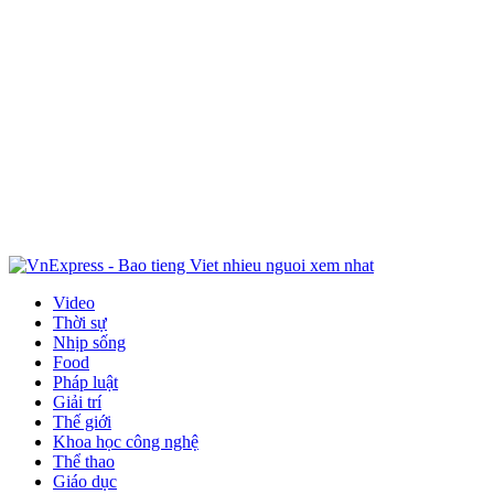
Video
Thời sự
Nhịp sống
Food
Pháp luật
Giải trí
Thế giới
Khoa học công nghệ
Thể thao
Giáo dục