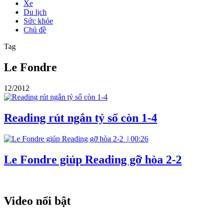
Xe
Du lịch
Sức khỏe
Chủ đề
Tag
Le Fondre
12/2012
Reading rút ngắn tỷ số còn 1-4
|
00:26
Le Fondre giúp Reading gỡ hòa 2-2
Video nổi bật