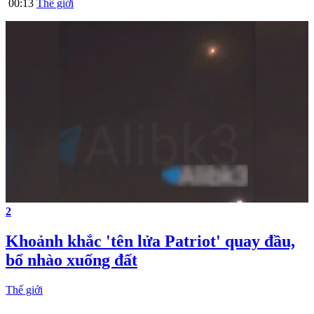
00:13
Thế giới
2
Khoảnh khắc 'tên lửa Patriot' quay đầu,
bổ nhào xuống đất
Thế giới