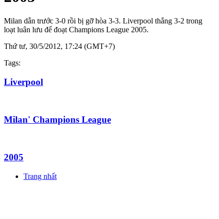
Milan dẫn trước 3-0 rồi bị gỡ hòa 3-3. Liverpool thắng 3-2 trong
loạt luân lưu để đoạt Champions League 2005.
Thứ tư, 30/5/2012, 17:24 (GMT+7)
Tags:
Liverpool
Milan' Champions League
2005
Trang nhất