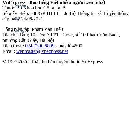
VnExpress - Báo tiếng Việt nhiều người xem nhất
Thuộc Bộ Khoa học Công nghệ
Số giấy phép: 548/GP-BTTTT do Bộ Thông tin và Truyền thông
cấp ngày 24/08/2021
Tổng biên tập: Phạm Văn Hiếu
Địa chỉ: Tầng 10, Tòa A FPT Tower, số 10 Phạm Văn Bạch,
phường Cầu Giấy, Hà Nội
Điện thoại:
024 7300 8899
- máy lẻ 4500
Email:
webmaster@vnexpress.net
© 1997-2026. Toàn bộ bản quyền thuộc VnExpress