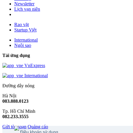
Newsletter
Lịch vạn niên
Rao vặt
Startup Việt
International
Ngôi sao
Tải ứng dụng
VnExpress
International
Đường dây nóng
Hà Nội
083.888.0123
Tp. Hồ Chí Minh
082.233.3555
Gửi tòa soạn
Quảng cáo
Điều khoản sử dụng