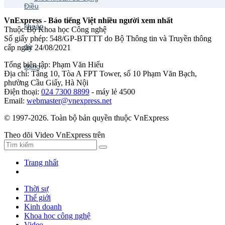
VnExpress - Báo tiếng Việt nhiều người xem nhất
Thuộc Bộ Khoa học Công nghệ
Số giấy phép: 548/GP-BTTTT do Bộ Thông tin và Truyền thông
cấp ngày 24/08/2021
Tổng biên tập: Phạm Văn Hiếu
Địa chỉ: Tầng 10, Tòa A FPT Tower, số 10 Phạm Văn Bạch,
phường Cầu Giấy, Hà Nội
Điện thoại:
024 7300 8899
- máy lẻ 4500
Email:
webmaster@vnexpress.net
© 1997-2026. Toàn bộ bản quyền thuộc VnExpress
Theo dõi Video VnExpress trên
Trang nhất
Thời sự
Thế giới
Kinh doanh
Khoa học công nghệ
Video