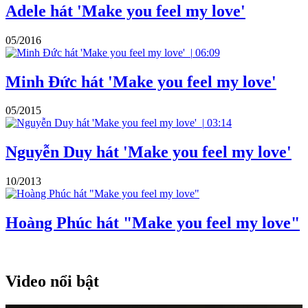
Adele hát 'Make you feel my love'
05/2016
|
06:09
Minh Đức hát 'Make you feel my love'
05/2015
|
03:14
Nguyễn Duy hát 'Make you feel my love'
10/2013
Hoàng Phúc hát "Make you feel my love"
Video nổi bật