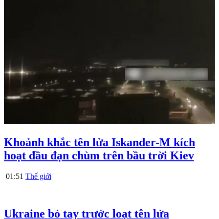
Khoảnh khắc tên lửa Iskander-M kích
hoạt đầu đạn chùm trên bầu trời Kiev
01:51
Thế giới
Ukraine bó tay trước loạt tên lửa