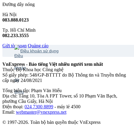
Đường dây nóng
Hà Nội
083.888.0123
Tp. Hồ Chí Minh
082.233.3555
Gửi tòa soạn
Quảng cáo
Điều khoản sử dụng
VnExpress - Báo tiếng Việt nhiều người xem nhất
Thuộc Bộ Khoa học Công nghệ
Số giấy phép: 548/GP-BTTTT do Bộ Thông tin và Truyền thông
cấp ngày 24/08/2021
Tổng biên tập: Phạm Văn Hiếu
Địa chỉ: Tầng 10, Tòa A FPT Tower, số 10 Phạm Văn Bạch,
phường Cầu Giấy, Hà Nội
Điện thoại:
024 7300 8899
- máy lẻ 4500
Email:
webmaster@vnexpress.net
© 1997-2026. Toàn bộ bản quyền thuộc VnExpress