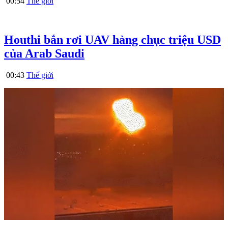
00:54
Thế giới
Houthi bắn rơi UAV hàng chục triệu USD
của Arab Saudi
00:43
Thế giới