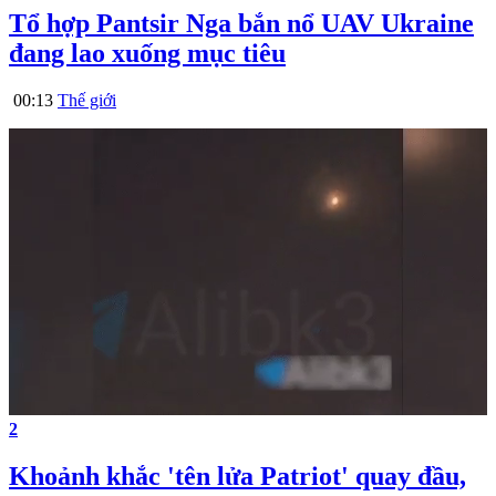
Tổ hợp Pantsir Nga bắn nổ UAV Ukraine
đang lao xuống mục tiêu
00:13
Thế giới
2
Khoảnh khắc 'tên lửa Patriot' quay đầu,