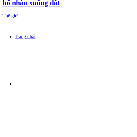
bổ nhào xuống đất
Thế giới
Trang nhất