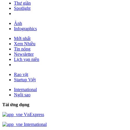
Thư giãn
Spotlight
Ảnh
Infographics
Mới nhất
Xem Nhiều
Tin nóng
Newsletter
Lịch vạn niên
Rao vặt
Startup Việt
International
Ngôi sao
Tải ứng dụng
VnExpress
International