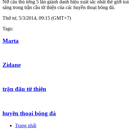
Nữ cầu thủ từng 5 lần giành danh hiệu xuất sắc nhất thế giới toả
sáng trong trận cầu từ thiện của các huyền thoại bóng đá.
Thứ tư, 5/3/2014, 09:15 (GMT+7)
Tags:
Marta
Zidane
trận đấu từ thiện
huyền thoại bóng đá
Trang nhất