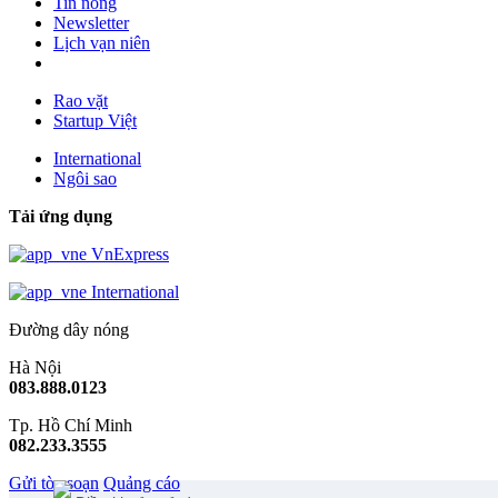
Tin nóng
Newsletter
Lịch vạn niên
Rao vặt
Startup Việt
International
Ngôi sao
Tải ứng dụng
VnExpress
International
Đường dây nóng
Hà Nội
083.888.0123
Tp. Hồ Chí Minh
082.233.3555
Gửi tòa soạn
Quảng cáo