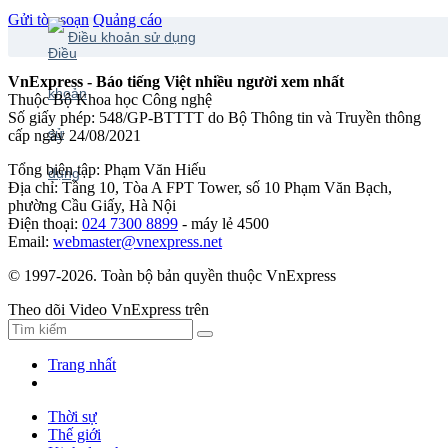
Gửi tòa soạn
Quảng cáo
Điều khoản sử dụng
VnExpress - Báo tiếng Việt nhiều người xem nhất
Thuộc Bộ Khoa học Công nghệ
Số giấy phép: 548/GP-BTTTT do Bộ Thông tin và Truyền thông
cấp ngày 24/08/2021
Tổng biên tập: Phạm Văn Hiếu
Địa chỉ: Tầng 10, Tòa A FPT Tower, số 10 Phạm Văn Bạch,
phường Cầu Giấy, Hà Nội
Điện thoại:
024 7300 8899
- máy lẻ 4500
Email:
webmaster@vnexpress.net
© 1997-2026. Toàn bộ bản quyền thuộc VnExpress
Theo dõi Video VnExpress trên
Trang nhất
Thời sự
Thế giới