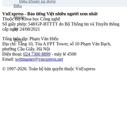
Điều khoản sử dụng
VnExpress - Báo tiếng Việt nhiều người xem nhất
Thuộc Bộ Khoa học Công nghệ
Số giấy phép: 548/GP-BTTTT do Bộ Thông tin và Truyền thông
cấp ngày 24/08/2021
Tổng biên tập: Phạm Văn Hiếu
Địa chỉ: Tầng 10, Tòa A FPT Tower, số 10 Phạm Văn Bạch,
phường Cầu Giấy, Hà Nội
Điện thoại:
024 7300 8899
- máy lẻ 4500
Email:
webmaster@vnexpress.net
© 1997-2026. Toàn bộ bản quyền thuộc VnExpress