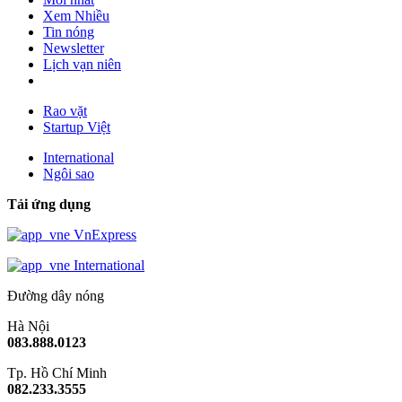
Xem Nhiều
Tin nóng
Newsletter
Lịch vạn niên
Rao vặt
Startup Việt
International
Ngôi sao
Tải ứng dụng
VnExpress
International
Đường dây nóng
Hà Nội
083.888.0123
Tp. Hồ Chí Minh
082.233.3555