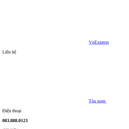
VnExpress
Liên hệ
Tòa soạn
Điện thoại
083.888.0123