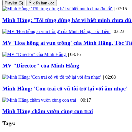
Playlist (5)
Ý kiến bạn đọc
|
07:15
Minh Hằng: 'Tôi từng dừng hát vì biết mình chưa đủ 
|
03:23
MV 'Hoa hồng ai vun trồng' của Minh Hằng, Tóc Ti
|
03:16
MV "Director" của Minh Hằng
|
02:08
Minh Hằng: 'Con trai cổ vũ tôi trở lại với âm nhạc'
|
00:17
Minh Hằng chăm vườn cùng con trai
Tags: