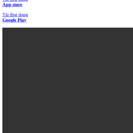
App store
Tải ứng dụng
Google Play