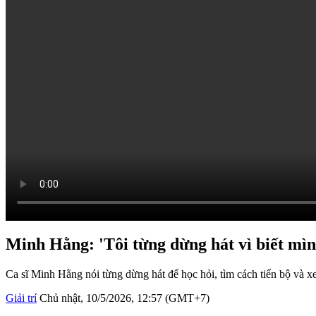
Minh Hằng: 'Tôi từng dừng hát vì biết mìn
Ca sĩ Minh Hằng nói từng dừng hát để học hỏi, tìm cách tiến bộ và x
Giải trí
Chủ nhật, 10/5/2026, 12:57 (GMT+7)