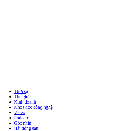
Thời sự
Thế giới
Kinh doanh
Khoa học công nghệ
Video
Podcasts
Góc nhìn
Bất động sản