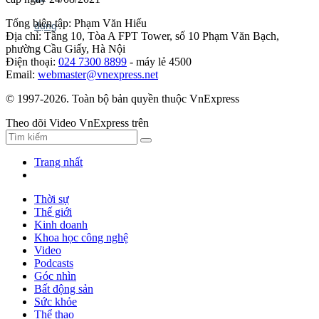
Tổng biên tập: Phạm Văn Hiếu
Địa chỉ: Tầng 10, Tòa A FPT Tower, số 10 Phạm Văn Bạch,
phường Cầu Giấy, Hà Nội
Điện thoại:
024 7300 8899
- máy lẻ 4500
Email:
webmaster@vnexpress.net
© 1997-2026. Toàn bộ bản quyền thuộc VnExpress
Theo dõi Video VnExpress trên
Trang nhất
Thời sự
Thế giới
Kinh doanh
Khoa học công nghệ
Video
Podcasts
Góc nhìn
Bất động sản
Sức khỏe
Thể thao