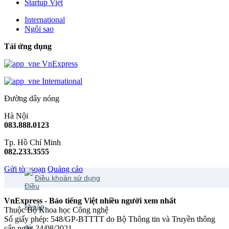
Startup Việt
International
Ngôi sao
Tải ứng dụng
VnExpress
International
Đường dây nóng
Hà Nội
083.888.0123
Tp. Hồ Chí Minh
082.233.3555
Gửi tòa soạn
Quảng cáo
Điều khoản sử dụng
VnExpress - Báo tiếng Việt nhiều người xem nhất
Thuộc Bộ Khoa học Công nghệ
Số giấy phép: 548/GP-BTTTT do Bộ Thông tin và Truyền thông
cấp ngày 24/08/2021