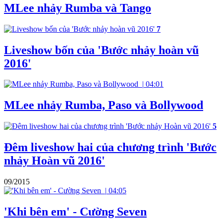
MLee nhảy Rumba và Tango
7
Liveshow bốn của 'Bước nhảy hoàn vũ
2016'
|
04:01
MLee nhảy Rumba, Paso và Bollywood
5
Đêm liveshow hai của chương trình 'Bước
nhảy Hoàn vũ 2016'
09/2015
|
04:05
'Khi bên em' - Cường Seven