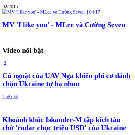
02/2015
|
04:17
MV 'I like you' - MLee và Cường Seven
Video nổi bật
2
Cú ngoặt của UAV Nga khiến phi cơ đánh
chặn Ukraine tự hạ nhau
Thế giới
Khoảnh khắc Iskander-M tập kích tàu
chở 'radar chục triệu USD' của Ukraine