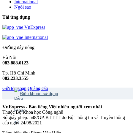
International
Ngôi sao
Tải ứng dụng
VnExpress
International
Đường dây nóng
Hà Nội
083.888.0123
Tp. Hồ Chí Minh
082.233.3555
Gửi tòa soạn
Quảng cáo
Điều khoản sử dụng
VnExpress - Báo tiếng Việt nhiều người xem nhất
Thuộc Bộ Khoa học Công nghệ
Số giấy phép: 548/GP-BTTTT do Bộ Thông tin và Truyền thông
cấp ngày 24/08/2021
Tổng biên tập: Phạm Văn Hiếu