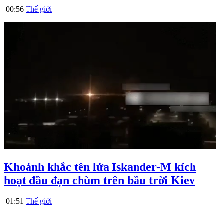
00:56
Thế giới
Khoảnh khắc tên lửa Iskander-M kích
hoạt đầu đạn chùm trên bầu trời Kiev
01:51
Thế giới