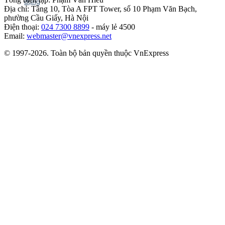
Địa chỉ: Tầng 10, Tòa A FPT Tower, số 10 Phạm Văn Bạch,
phường Cầu Giấy, Hà Nội
Điện thoại:
024 7300 8899
- máy lẻ 4500
Email:
webmaster@vnexpress.net
© 1997-2026. Toàn bộ bản quyền thuộc VnExpress