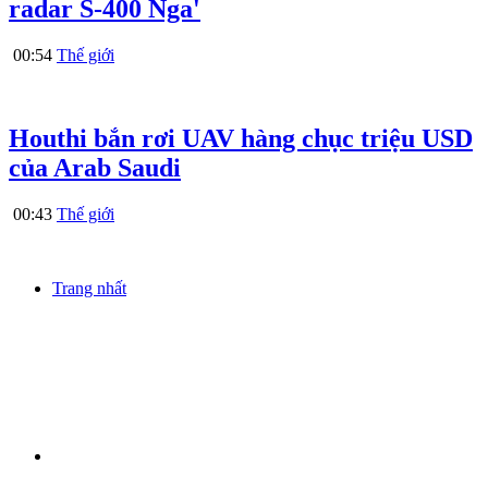
radar S-400 Nga'
00:54
Thế giới
Houthi bắn rơi UAV hàng chục triệu USD
của Arab Saudi
00:43
Thế giới
Trang nhất