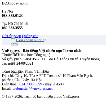
Đường dây nóng
Hà Nội
083.888.0123
Tp. Hồ Chí Minh
082.233.3555
Gửi tòa soạn
Quảng cáo
Điều khoản sử dụng
VnExpress - Báo tiếng Việt nhiều người xem nhất
Thuộc Bộ Khoa học Công nghệ
Số giấy phép: 548/GP-BTTTT do Bộ Thông tin và Truyền thông
cấp ngày 24/08/2021
Tổng biên tập: Phạm Văn Hiếu
Địa chỉ: Tầng 10, Tòa A FPT Tower, số 10 Phạm Văn Bạch,
phường Cầu Giấy, Hà Nội
Điện thoại:
024 7300 8899
- máy lẻ 4500
Email:
webmaster@vnexpress.net
© 1997-2026. Toàn bộ bản quyền thuộc VnExpress