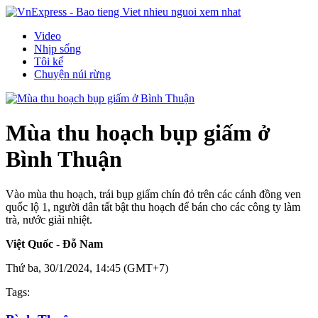
Video
Nhịp sống
Tôi kể
Chuyện núi rừng
Mùa thu hoạch bụp giấm ở
Bình Thuận
Vào mùa thu hoạch, trái bụp giấm chín đỏ trên các cánh đồng ven
quốc lộ 1, người dân tất bật thu hoạch để bán cho các công ty làm
trà, nước giải nhiệt.
Việt Quốc - Đỗ Nam
Thứ ba, 30/1/2024, 14:45 (GMT+7)
Tags: