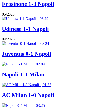
Frosinone 1-3 Napoli
05/2023
|
03:29
Udinese 1-1 Napoli
04/2023
|
03:24
Juventus 0-1 Napoli
|
02:04
Napoli 1-1 Milan
|
01:33
AC Milan 1-0 Napoli
|
03:25