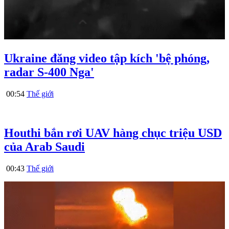
Ukraine đăng video tập kích 'bệ phóng,
radar S-400 Nga'
00:54
Thế giới
Houthi bắn rơi UAV hàng chục triệu USD
của Arab Saudi
00:43
Thế giới