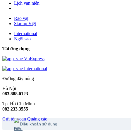
Lịch vạn niên
Rao vặt
Startup Việt
International
Ngôi sao
Tải ứng dụng
VnExpress
International
Đường dây nóng
Hà Nội
083.888.0123
Tp. Hồ Chí Minh
082.233.3555
Gửi tòa soạn
Quảng cáo
Điều khoản sử dụng