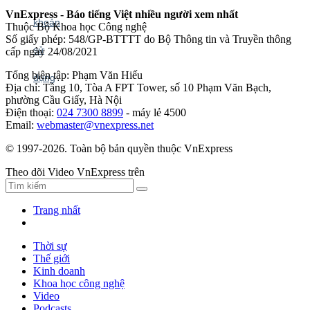
VnExpress - Báo tiếng Việt nhiều người xem nhất
Thuộc Bộ Khoa học Công nghệ
Số giấy phép: 548/GP-BTTTT do Bộ Thông tin và Truyền thông
cấp ngày 24/08/2021
Tổng biên tập: Phạm Văn Hiếu
Địa chỉ: Tầng 10, Tòa A FPT Tower, số 10 Phạm Văn Bạch,
phường Cầu Giấy, Hà Nội
Điện thoại:
024 7300 8899
- máy lẻ 4500
Email:
webmaster@vnexpress.net
© 1997-2026. Toàn bộ bản quyền thuộc VnExpress
Theo dõi Video VnExpress trên
Trang nhất
Thời sự
Thế giới
Kinh doanh
Khoa học công nghệ
Video
Podcasts