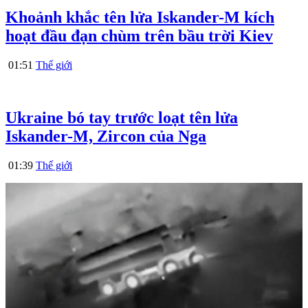
Khoảnh khắc tên lửa Iskander-M kích
hoạt đầu đạn chùm trên bầu trời Kiev
01:51
Thế giới
Ukraine bó tay trước loạt tên lửa
Iskander-M, Zircon của Nga
01:39
Thế giới