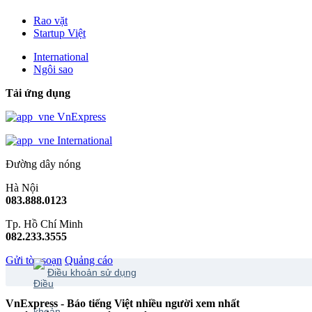
Rao vặt
Startup Việt
International
Ngôi sao
Tải ứng dụng
VnExpress
International
Đường dây nóng
Hà Nội
083.888.0123
Tp. Hồ Chí Minh
082.233.3555
Gửi tòa soạn
Quảng cáo
Điều khoản sử dụng
VnExpress - Báo tiếng Việt nhiều người xem nhất