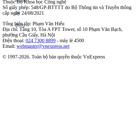
Thuộc Bộ Khoa học Công nghệ
Số giấy phép: 548/GP-BTTTT do Bộ Thông tin và Truyền thông
cấp ngày 24/08/2021
Tổng biên tập: Phạm Văn Hiếu
Địa chỉ: Tầng 10, Tòa A FPT Tower, số 10 Phạm Văn Bạch,
phường Cầu Giấy, Hà Nội
Điện thoại:
024 7300 8899
- máy lẻ 4500
Email:
webmaster@vnexpress.net
© 1997-2026. Toàn bộ bản quyền thuộc VnExpress