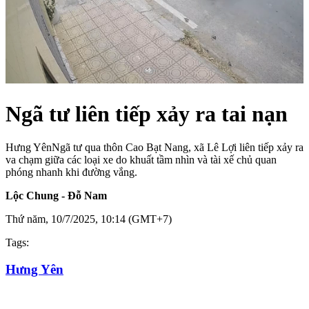
Ngã tư liên tiếp xảy ra tai nạn
Hưng Yên
Ngã tư qua thôn Cao Bạt Nang, xã Lê Lợi liên tiếp xảy ra
va chạm giữa các loại xe do khuất tầm nhìn và tài xế chủ quan
phóng nhanh khi đường vắng.
Lộc Chung - Đỗ Nam
Thứ năm, 10/7/2025, 10:14 (GMT+7)
Tags:
Hưng Yên